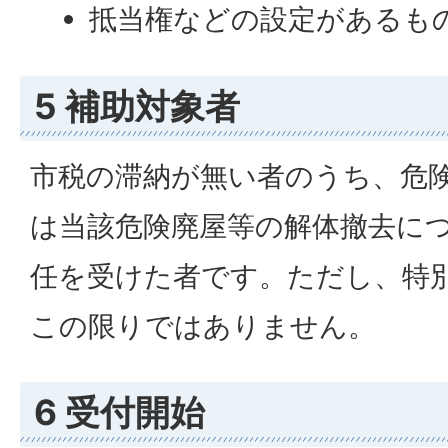
抵当権などの設定があるも
5 補助対象者
市税の滞納が無い者のうち、危
は当該危険廃屋等の解体撤去に
任を受けた者です。ただし、特
この限りではありません。
6 受付開始