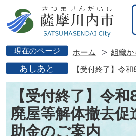
現在のページ
ホーム
組織か
あしあと
【受付終了】令和
【受付終了】令和
廃屋等解体撤去促
助金のご案内