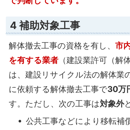
で判断しています。
4 補助対象工事
解体撤去工事の資格を有し、
市
を有する業者
（建設業許可（解
は、建設リサイクル法の解体業
に依頼する解体撤去工事で
30万
す。ただし、次の工事は
対象外
公共工事などにより移転補