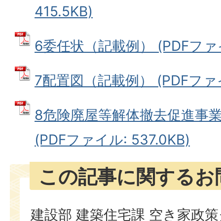
415.5KB)
6委任状（記載例） (PDFファイル
7配置図（記載例） (PDFファイル
8危険廃屋等解体撤去促進事
(PDFファイル: 537.0KB)
この記事に関するお
建設部 建築住宅課 空き家政