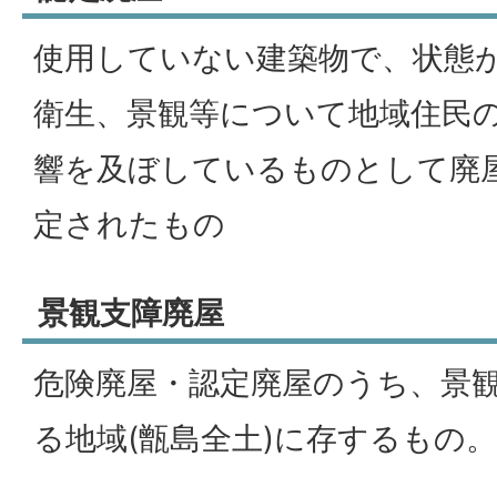
使用していない建築物で、状態
衛生、景観等について地域住民
響を及ぼしているものとして廃
定されたもの
景観支障廃屋
危険廃屋・認定廃屋のうち、景
る地域(甑島全土)に存するもの。