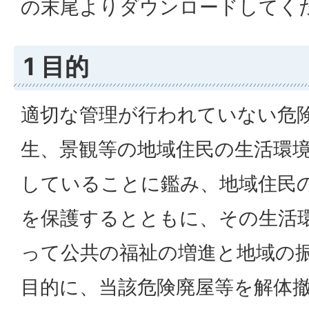
の末尾よりダウンロードしてく
1 目的
適切な管理が行われていない危
生、景観等の地域住民の生活環
していることに鑑み、地域住民
を保護するとともに、その生活
って公共の福祉の増進と地域の
目的に、当該危険廃屋等を解体