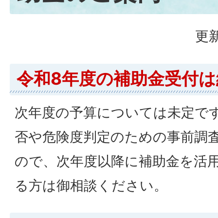
更新
令和8年度の補助金受付
次年度の予算については未定で
否や危険度判定のための事前調
ので、次年度以降に補助金を活
る方は御相談ください。