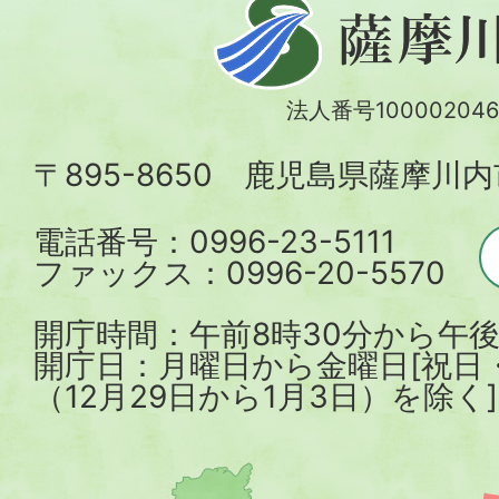
薩
摩
川
法人番号100002046
内
〒895-8650 鹿児島県薩摩川
市
電話番号：0996-23-5111
ファックス：0996-20-5570
開庁時間：午前8時30分から午後
開庁日：月曜日から金曜日[祝日
（12月29日から1月3日）を除く]
薩