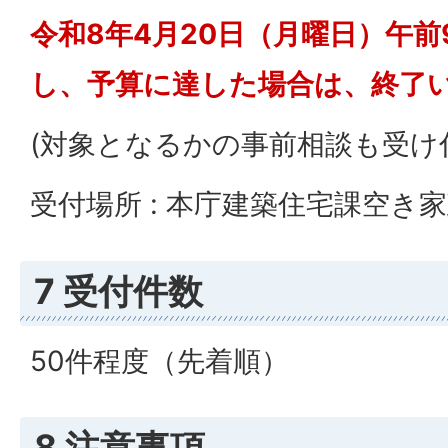
令和8年4月20日（月曜日）午
し、予算に達した場合は、終了
(対象となるかの事前相談も受け
受付場所 : 本庁建築住宅課空き家
7 受付件数
50件程度（先着順）
8 注意事項