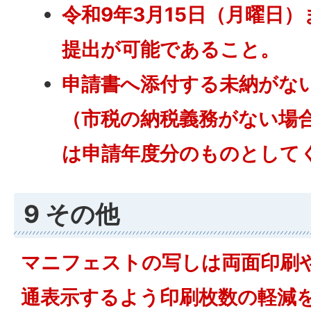
令和9年3月15日（月曜日
提出が可能であること。
申請書へ添付する未納がな
（市税の納税義務がない場
は申請年度分のものとして
9 その他
マニフェストの写しは両面印刷や
通表示するよう印刷枚数の軽減