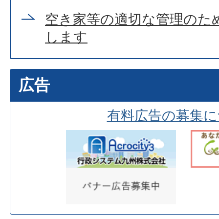
空き家等の適切な管理のた
します
広告
有料広告の募集に