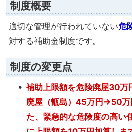
制度概要
適切な管理が行われていない
危
対する補助金制度です。
制度の変更点
補助上限額を危険廃屋30万
廃屋（甑島）45万円→50
た、緊急的な危険度の高い
に上限額を10万円加算しま