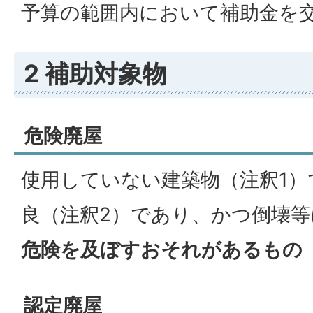
予算の範囲内において補助金を
2 補助対象物
危険廃屋
使用していない建築物（注釈1）
良（注釈2）であり、かつ倒壊等
危険を及ぼすおそれがあるもの
認定廃屋