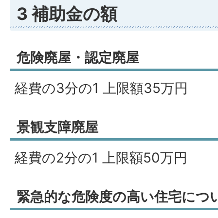
3 補助金の額
危険廃屋・認定廃屋
経費の3分の1 上限額35万円
景観支障廃屋
経費の2分の1 上限額50万円
緊急的な危険度の高い住宅につ