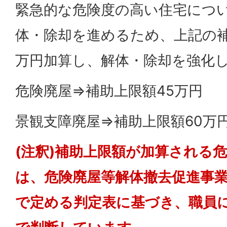
緊急的な危険度の高い住宅につ
体・除却を進めるため、上記の補
万円加算し、解体・除却を強化
危険廃屋⇒補助上限額45万円
景観支障廃屋⇒補助上限額60万
(注釈)補助上限額が加算される
は、危険廃屋等解体撤去促進事
で定める判定表に基づき、職員