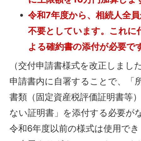
令和7年度から、相続人全
不要としています。これに
よる確約書の添付が必要で
（交付申請書様式を改正しまし
申請書内に自署することで、「
書類（固定資産税評価証明書等
ない証明書」を添付する必要が
令和6年度以前の様式は使用で