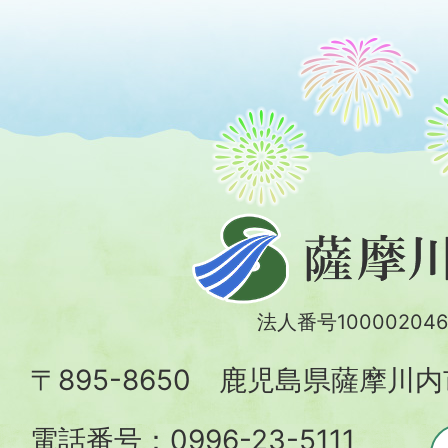
薩
摩
川
法人番号100002046
内
〒895-8650 鹿児島県薩摩川
市
電話番号：0996-23-5111