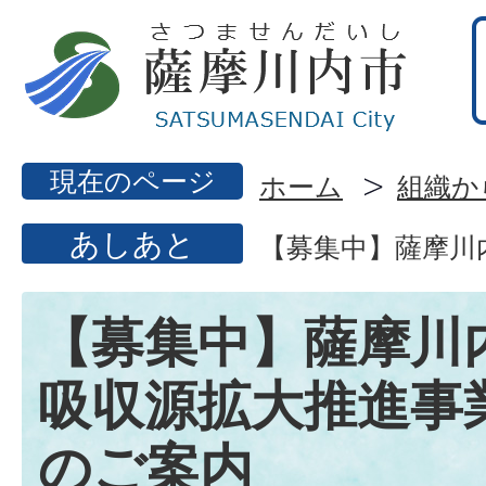
現在のページ
ホーム
組織か
あしあと
【募集中】薩摩川
【募集中】薩摩川
吸収源拡大推進事
のご案内