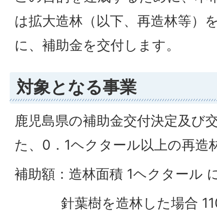
は拡大造林（以下、再造林等）
に、補助金を交付します。
対象となる事業
鹿児島県の補助金交付決定及び
た、0．1ヘクタール以上の再造
補助額：造林面積 1ヘクタール 
針葉樹を造林した場合 110,