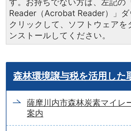
す。お持ちでない方は、左記の「A
Reader（Acrobat Reade
クリックして、ソフトウェアを
ンストールしてください。
森林環境譲与税を活用した
薩摩川内市森林炭素マイレ
案内