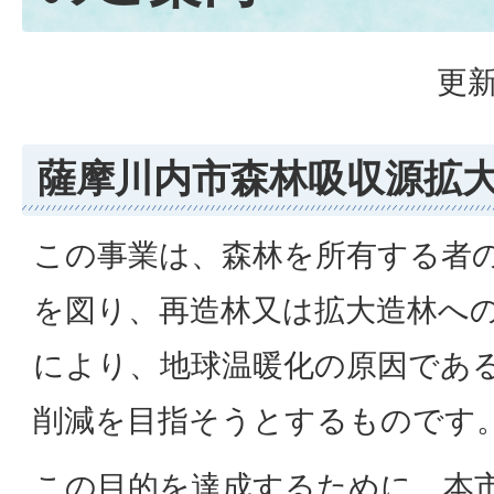
更新
薩摩川内市森林吸収源拡
この事業は、森林を所有する者
を図り、再造林又は拡大造林へ
により、地球温暖化の原因であ
削減を目指そうとするものです
この目的を達成するために、本