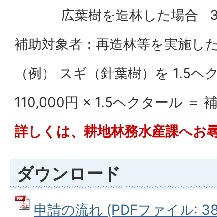
広葉樹を造林した場合 30
補助対象者：再造林等を実施し
（例） スギ（針葉樹）を 1.5ヘ
110,000円 × 1.5ヘクタール ＝ 
詳しくは、耕地林務水産課へお
ダウンロード
申請の流れ (PDFファイル: 387