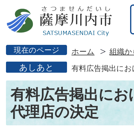
現在のページ
ホーム
組織か
あしあと
有料広告掲出にお
有料広告掲出にお
代理店の決定