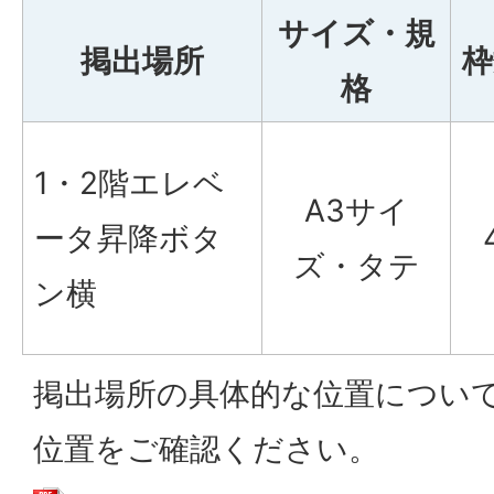
サイズ・規
掲出場所
枠
格
1・2階エレベ
A3サイ
ータ昇降ボタ
ズ・タテ
ン横
掲出場所の具体的な位置につい
位置をご確認ください。