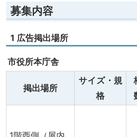
募集内容
1 広告掲出場所
市役所本庁舎
サイズ・規
掲出場所
格
1階西側（屋内