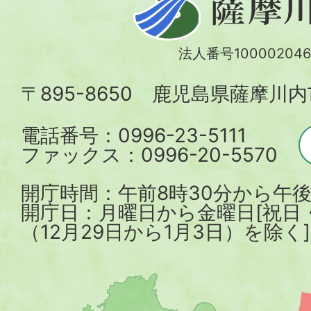
摩
川
法人番号100002046
内
〒895-8650 鹿児島県薩摩川
市
電話番号：0996-23-5111
ファックス：0996-20-5570
開庁時間：午前8時30分から午後
開庁日：月曜日から金曜日[祝日
（12月29日から1月3日）を除く]
薩