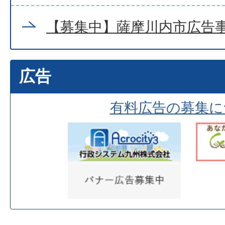
【募集中】薩摩川内市広告
広告
有料広告の募集に