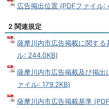
広告掲出位置 (PDFファイル: 43
2 関連規定
薩摩川内市広告掲載に関する基
ル: 244.0KB)
薩摩川内市広告掲載及び掲出に
ァイル: 179.2KB)
薩摩川内市広告掲載基準 (PDFファ