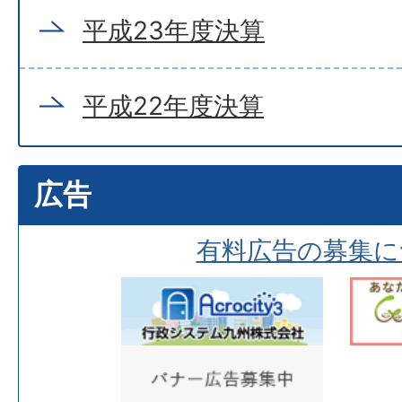
平成23年度決算
平成22年度決算
広告
有料広告の募集に