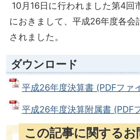
10月16日に行われました第4
におきまして、平成26年度各会
されました。
ダウンロード
平成26年度決算書 (PDFファイル
平成26年度決算附属書 (PDFファ
この記事に関するお