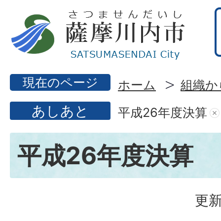
現在のページ
ホーム
組織か
あしあと
平成26年度決算
平成26年度決算
更新