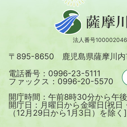
薩
摩
川
法人番号100002046
内
〒895-8650 鹿児島県薩摩川
市
電話番号：0996-23-5111
ファックス：0996-20-5570
開庁時間：午前8時30分から午後
開庁日：月曜日から金曜日[祝日
（12月29日から1月3日）を除く]