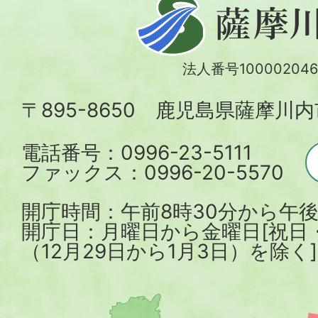
薩
摩
川
法人番号100002046
内
〒895-8650 鹿児島県薩摩川
市
電話番号：0996-23-5111
ファックス：0996-20-5570
開庁時間：午前8時30分から午後
開庁日：月曜日から金曜日[祝日
（12月29日から1月3日）を除く]
薩