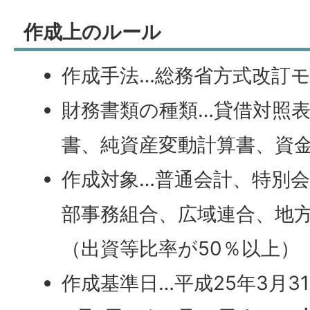
作成上のルール
作成手法…総務省方式改訂
財務書類の種類…貸借対照
書、純資産変動計算書、資
作成対象…普通会計、特別
部事務組合、広域連合、地
（出資等比率が50％以上）
作成基準日…平成25年3月3