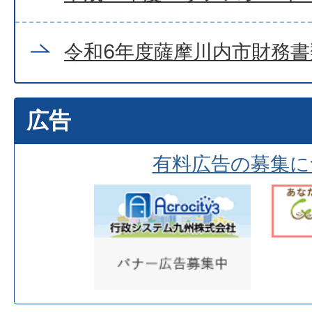
令和6年度薩摩川内市財務書
広告
有料広告の募集に