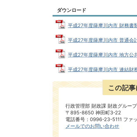
ダウンロード
平成27年度薩摩川内市 財務書類4
平成27年度薩摩川内市 普通会計財務
平成27年度薩摩川内市 地方公共団
平成27年度薩摩川内市 連結財務書類
この記事
行政管理部 財政課 財政グループ
〒895-8650 神田町3-22
電話番号：0996-23-5111 ファ
メールでのお問い合わせ