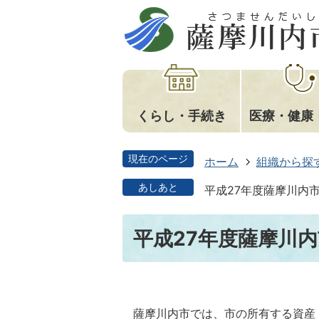
くらし・手続き
医療・健康
現在のページ
ホーム
組織から探
あしあと
平成27年度薩摩川内
平成27年度薩摩川
薩摩川内市では、市の所有する資産