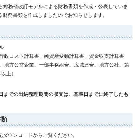
から総務省改訂モデルによる財務書類を作成・公表していま
係る財務書類を作成しましたのでお知らせします。
ル
行政コスト計算書、純資産変動計算書、資金収支計算書
、地方公営企業、一部事務組合、広域連合、地方公社、第
％以上）
31日までの出納整理期間の収支は、基準日までに終了したも
書類
記ダウンロードからご覧ください。