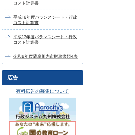
コスト計算書
平成18年度バランスシート・行政
コスト計算書
平成17年度バランスシート・行政
コスト計算書
令和6年度薩摩川内市財務書類4表
広告
有料広告の募集について