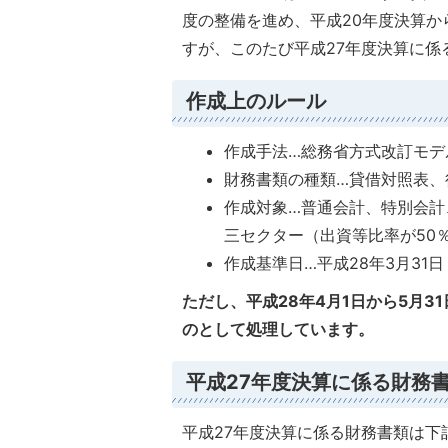
度の整備を進め、平成20年度決算
すが、このたび平成27年度決算に
作成上のルール
作成手法…総務省方式改訂モデ
財務書類の種類…貸借対照表、
作成対象…普通会計、特別会計
三セクター（出資等比率が50
作成基準日…平成28年3月31日
ただし、平成28年4月1日から5月
のとして処理しています。
平成27年度決算に係る財務
平成27年度決算に係る財務書類は下