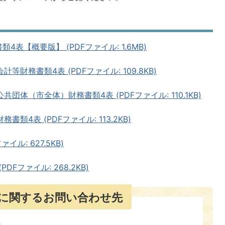
4表【概要版】 (PDFファイル: 1.6MB)
等財務書類4表 (PDFファイル: 109.8KB)
団体（市全体）財務書類4表 (PDFファイル: 110.1KB)
類4表 (PDFファイル: 113.2KB)
イル: 627.5KB)
Fファイル: 268.2KB)
に関するお問い合わせ先