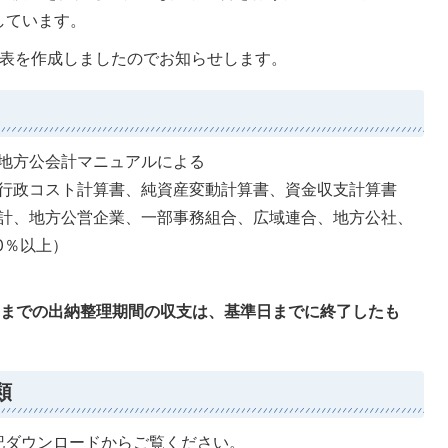
しています。
4表を作成しましたのでお知らせします。
地方公会計マニュアルによる
行政コスト計算書、純資産変動計算書、資金収支計算書
計、地方公営企業、一部事務組合、広域連合、地方公社、
0％以上）
1日までの出納整理期間の収支は、基準日までに終了したも
類
記ダウンロードからご覧ください。