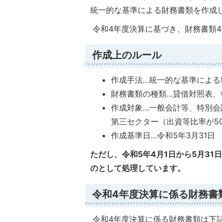
統一的な基準による財務書類を作成
令和4年度決算に基づき、財務書類
作成上のルール
作成手法…統一的な基準による
財務書類の種類…貸借対照表、
作成対象…一般会計等、特別会
第三セクター（出資等比率が5
作成基準日…令和5年3月31日
ただし、令和5年4月1日から5月3
のとして処理しています。
令和4年度決算に係る財務書
令和4年度決算に係る財務書類は下