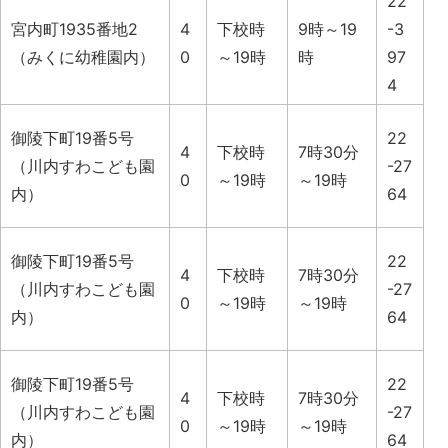
22
宮内町1935番地2
4
下校時
9時～19
-3
（みくに幼稚園内）
0
～19時
時
97
4
御陵下町19番5号
22
4
下校時
7時30分
（川内すわこども園
-27
0
～19時
～19時
内）
64
御陵下町19番5号
22
4
下校時
7時30分
（川内すわこども園
-27
0
～19時
～19時
内）
64
御陵下町19番5号
22
4
下校時
7時30分
（川内すわこども園
-27
0
～19時
～19時
内）
64