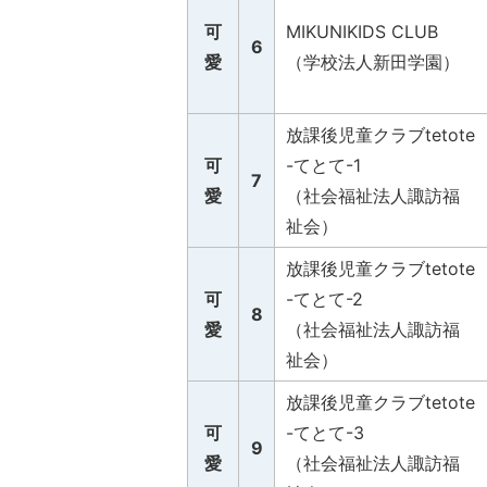
可
MIKUNIKIDS CLUB
6
愛
（学校法人新田学園）
放課後児童クラブtetote
可
-てとて-1
7
愛
（社会福祉法人諏訪福
祉会）
放課後児童クラブtetote
可
-てとて-2
8
愛
（社会福祉法人諏訪福
祉会）
放課後児童クラブtetote
可
-てとて-3
9
愛
（社会福祉法人諏訪福