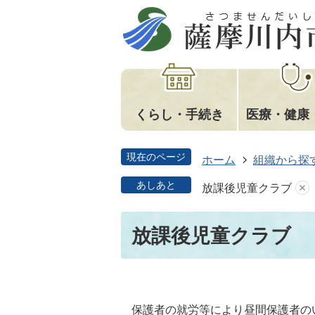
くらし・手続き
医療・健康
現在のページ
ホーム
組織から探
あしあと
放課後児童クラブ
放課後児童クラブ
保護者の就労等により昼間保護者の