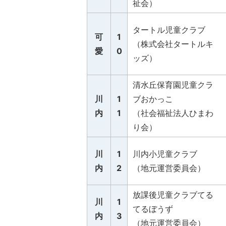
祉会）
タートル児童クラブ
可
1
（株式会社タートルキ
愛
0
ッズ）
清水丘保育園児童クラ
川
1
ブおかっこ
内
1
（社会福祉法人ひまわ
り会）
川
1
川内小児童クラブ
内
2
（地元運営委員会）
放課後児童クラブてる
川
1
てるぼうず
内
3
（地元運営委員会）