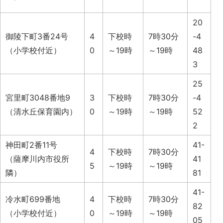
20
御陵下町3番24号
4
下校時
7時30分
-4
（小学校付近）
0
～19時
～19時
48
3
25
宮里町3048番地9
3
下校時
7時30分
-4
（清水丘保育園内）
0
～19時
～19時
52
2
神田町2番11号
41-
4
下校時
7時30分
（薩摩川内市役所
41
5
～19時
～19時
隣）
81
41-
冷水町699番地
4
下校時
7時30分
82
（小学校付近）
0
～19時
～19時
05