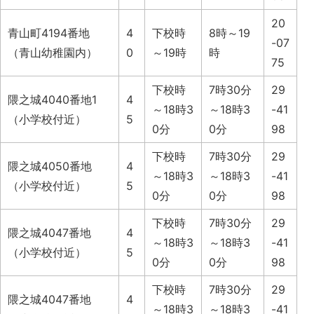
20
青山町4194番地
4
下校時
8時～19
-07
（青山幼稚園内）
0
～19時
時
75
下校時
7時30分
29
隈之城4040番地1
4
～18時3
～18時3
-41
（小学校付近）
5
0分
0分
98
下校時
7時30分
29
隈之城4050番地
4
～18時3
～18時3
-41
（小学校付近）
5
0分
0分
98
下校時
7時30分
29
隈之城4047番地
4
～18時3
～18時3
-41
（小学校付近）
5
0分
0分
98
下校時
7時30分
29
隈之城4047番地
4
～18時3
～18時3
-41