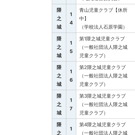
隈
青山児童クラブ【休所
1
之
中】
4
城
（学校法人石原学園）
隈
第1隈之城児童クラブ
1
之
（一般社団法人隈之城
5
城
児童クラブ）
隈
第2隈之城児童クラブ
1
之
（一般社団法人隈之城
6
城
児童クラブ）
隈
第3隈之城児童クラブ
1
之
（一般社団法人隈之城
7
城
児童クラブ）
隈
第4隈之城児童クラブ
1
之
（一般社団法人隈之城