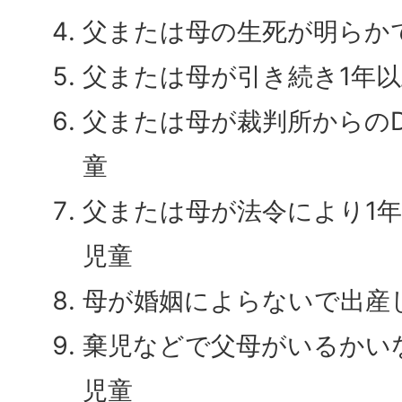
父または母の生死が明らか
父または母が引き続き1年
父または母が裁判所からの
童
父または母が法令により1
児童
母が婚姻によらないで出産
棄児などで父母がいるかい
児童