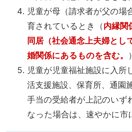
児童が母（請求者が父の場
育されているとき（
内縁関
同居（社会通念上夫婦とし
婚関係にあるものを含む。
児童が児童福祉施設に入所
活支援施設、保育所、通園
手当の受給者が上記のいず
なった場合は、速やかに市