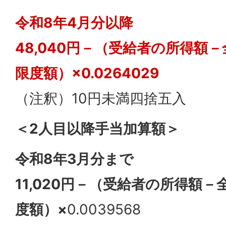
令和8年4月分以降
48,040円－（受給者の所得額
限度額）×0.0264029
（注釈）10円未満四捨五入
＜2人目以降手当加算額＞
令和8年3月分まで
11,020円－（受給者の所得額
度額）×
0.0039568