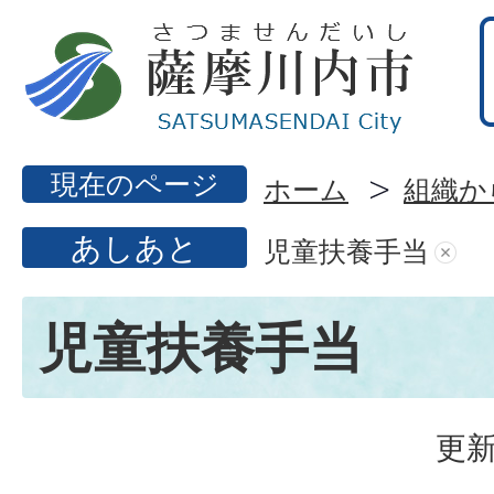
現在のページ
ホーム
組織か
あしあと
児童扶養手当
児童扶養手当
更新