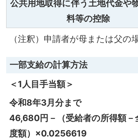
公共用地取得に伴う土地代金や
料等の控除
（注釈）申請者が母または父の
一部支給の計算方法
＜1人目手当額＞
令和8年3月分まで
46,680円－（受給者の所得額
度額）×0.0256619