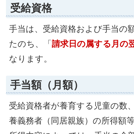
受給資格
手当は、受給資格および手当の
たのち、「
請求日の属する月の
なります。
手当額（月額）
受給資格者が養育する児童の数
養義務者（同居親族）の所得額