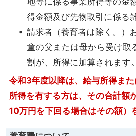
地等に係る事業所得等の金
得金額及び先物取引に係る
請求者（養育者は除く。）
童の父または母から受け取
割が、所得に加算されます
令和3年度以降は、給与所得また
所得を有する方は、その合計額か
10万円を下回る場合はその額）