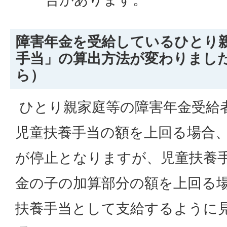
障害年金を受給しているひとり
手当」の算出方法が変わりました
ら）
ひとり親家庭等の障害年金受給
児童扶養手当の額を上回る場合
が停止となりますが、児童扶養
金の子の加算部分の額を上回る
扶養手当として支給するように