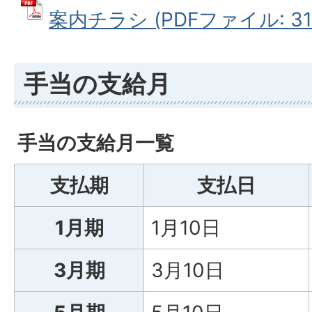
案内チラシ (PDFファイル: 310
手当の支給月
手当の支給月一覧
支払期
支払日
1月期
1月10日
3月期
3月10日