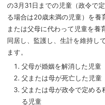
の3月31日までの児童（政令で
る場合は20歳未満の児童）を養
または父母に代わって児童を養
同居し、監護し、生計を維持し
ます。
父母が婚姻を解消した児童
父または母が死亡した児童
父または母が政令で定める
る児童