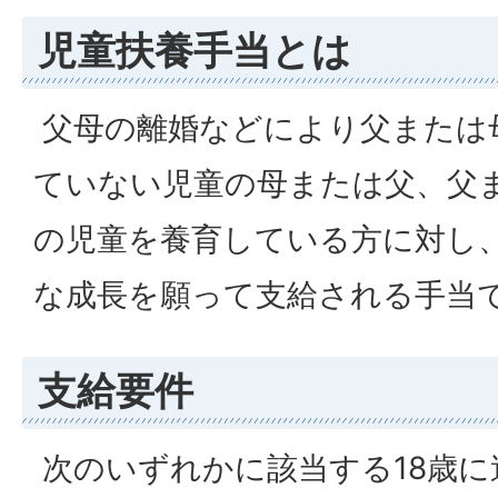
児童扶養手当とは
父母の離婚などにより父または
ていない児童の母または父、父
の児童を養育している方に対し
な成長を願って支給される手当
支給要件
次のいずれかに該当する18歳に