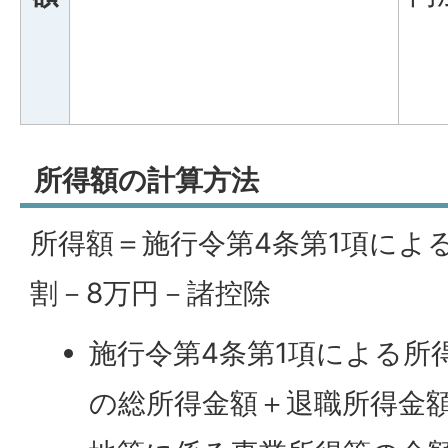
所得額の計算方法
所得額＝施行令第4条第1項によ
割－8万円－諸控除
施行令第4条第1項による所
の総所得金額＋退職所得金