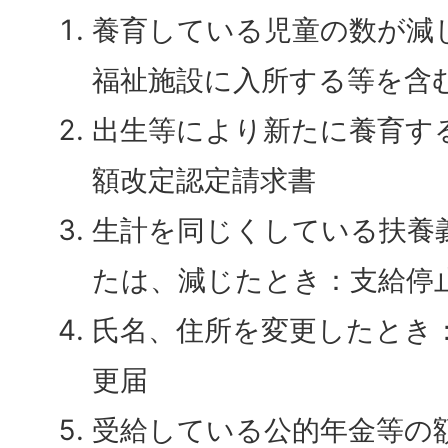
養育している児童の数が減
福祉施設に入所する等を含
出生等により新たに養育す
額改定認定請求書
生計を同じくしている扶養
たは、減じたとき：支給停
氏名、住所を変更したとき
更届
受給している公的年金等の