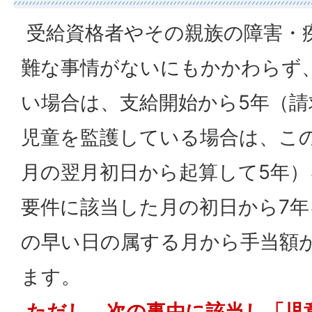
受給資格者やその親族の障害・
難な事情がないにもかかわらず
い場合は、支給開始から5年（請
児童を監護している場合は、こ
月の翌月初日から起算して5年
要件に該当した月の初日から7
の早い日の属する月から手当額が
ます。
ただし、次の事由に該当し「児