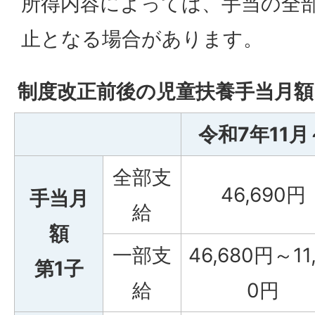
所得内容によっては、手当の全
止となる場合があります。
制度改正前後の児童扶養手当月額
令和7年11月
全部支
46,690円
手当月
給
額
一部支
46,680円～11,
第1子
給
0円