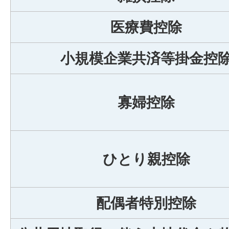
医療費控除
小規模企業共済等掛金控
寡婦控除
ひとり親控除
配偶者特別控除