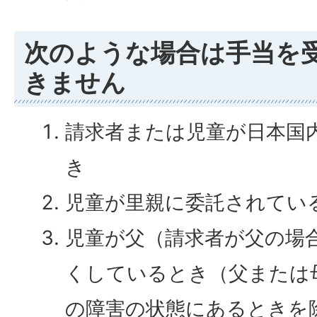
次のような場合は手当を
きません
請求者または児童が日本国
き
児童が里親に委託されてい
児童が父（請求者が父の場
くしているとき（父または
の障害の状態にあるときを