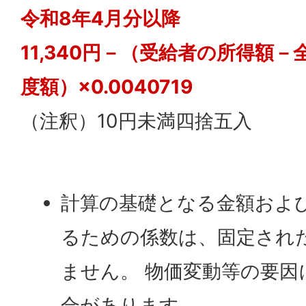
令和8年4月分以降
11,340円－（受給者の所得額
度額）×0.0040719
（注釈）10円未満四捨五入
計算の基礎となる金額およ
るための係数は、固定され
ません。 物価変動等の要因
合があります。