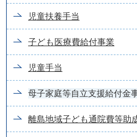
児童扶養手当
子ども医療費給付事業
児童手当
母子家庭等自立支援給付金
離島地域子ども通院費等助