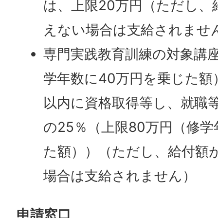
は、上限20万円（ただし、
えない場合は支給されません
専門実践教育訓練の対象講座
学年数に40万円を乗じた額
以内に資格取得等し、就職
の25％（上限80万円（修学
た額））（ただし、給付額が
場合は支給されません）
申請窓口