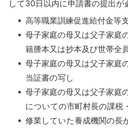
して30日以内に申請書の提出が
高等職業訓練促進給付金等
母子家庭の母又は父子家庭
籍謄本又は抄本及び世帯全
母子家庭の母又は父子家庭
当証書の写し
母子家庭の母又は父子家庭
についての市町村長の課税
修業していた養成機関の長