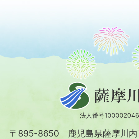
薩
摩
川
法人番号100002046
内
〒895-8650 鹿児島県薩摩川
市