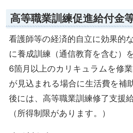
高等職業訓練促進給付金
看護師等の経済的自立に効果的
に養成訓練（通信教育を含む）
6箇月以上のカリキュラムを修
が見込まれる場合に生活費を補
後には、高等職業訓練修了支援
（所得制限があります。）