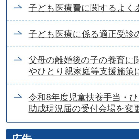
子ども医療費に関するよく
子ども医療に係る適正受診
父母の離婚後の子の養育に
やひとり親家庭等支援施策
令和8年度児童扶養手当・
助成現況届の受付会場を変
広告