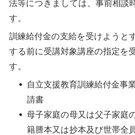
法等につきましては、事前相談
す。
訓練給付金の支給を受けようと
する前に受講対象講座の指定を
す。
自立支援教育訓練給付金事
請書
母子家庭の母又は父子家庭
籍謄本又は抄本及び世帯全