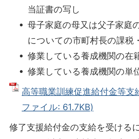
当証書の写し
母子家庭の母又は父子家庭
についての市町村長の課税
修業している養成機関の在
修業している養成機関の単
高等職業訓練促進給付金等支給申
ファイル: 61.7KB)
修了支援給付金の支給を受ける