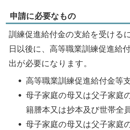
申請に必要なもの
訓練促進給付金の支給を受ける
日以後に、高等職業訓練促進給
出が必要になります。
高等職業訓練促進給付金等
母子家庭の母又は父子家庭
籍謄本又は抄本及び世帯全
母子家庭の母又は父子家庭