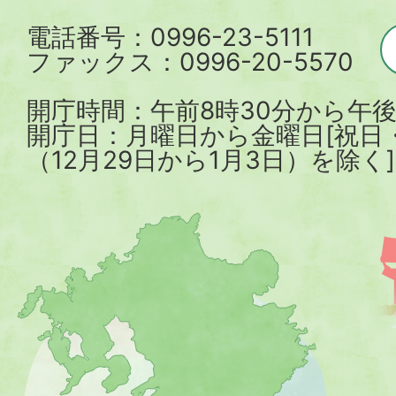
電話番号：0996-23-5111
ファックス：0996-20-5570
開庁時間：午前8時30分から午後
開庁日：月曜日から金曜日[祝日
（12月29日から1月3日）を除く]
薩
摩
川
内
市