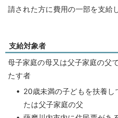
請された方に費用の一部を支給
支給対象者
母子家庭の母又は父子家庭の父
たす者
20歳未満の子どもを扶養し
たは父子家庭の父
薩摩川内市内に住民票があ