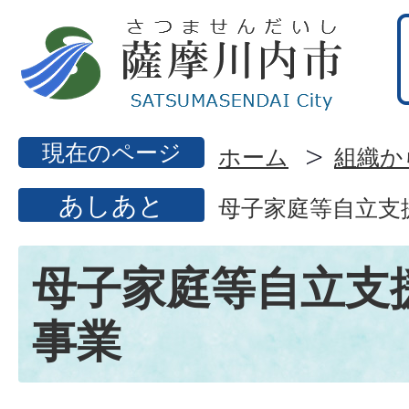
現在のページ
ホーム
組織か
あしあと
母子家庭等自立支
母子家庭等自立支
事業