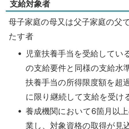
支給対象者
母子家庭の母又は父子家庭の父
たす者
児童扶養手当を受給してい
の支給要件と同様の支給水
扶養手当の所得限度額を超
に限り継続して支給を受け
養成機関において6箇月以
業し、対象資格の取得が見