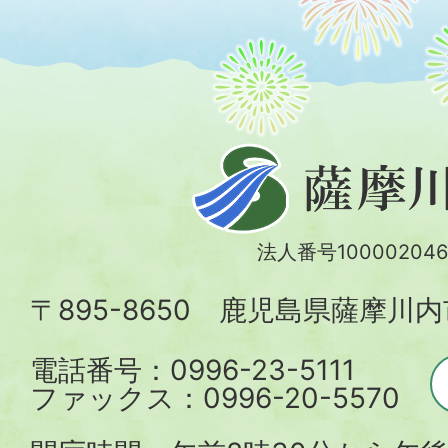
薩
摩
川
法人番号100002046
内
〒895-8650 鹿児島県薩摩川
市
電話番号：0996-23-5111
ファックス：0996-20-5570