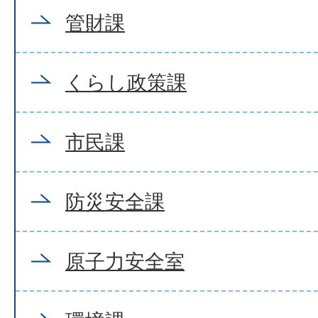
管財課
くらし政策課
市民課
防災安全課
原子力安全室