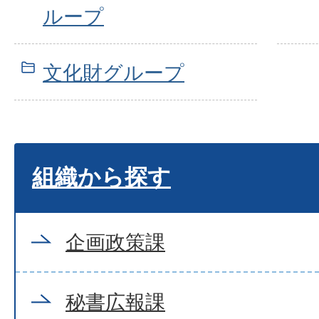
ループ
文化財グループ
組織から探す
企画政策課
秘書広報課