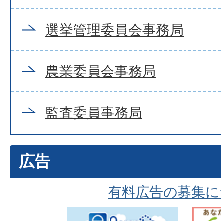
選挙管理委員会事務局
農業委員会事務局
監査委員事務局
広告
有料広告の募集に