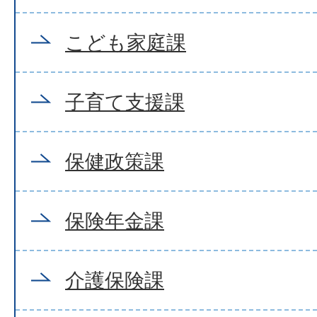
こども家庭課
子育て支援課
保健政策課
保険年金課
介護保険課