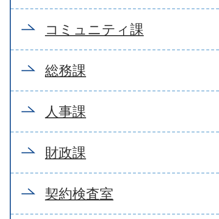
コミュニティ課
総務課
人事課
財政課
契約検査室