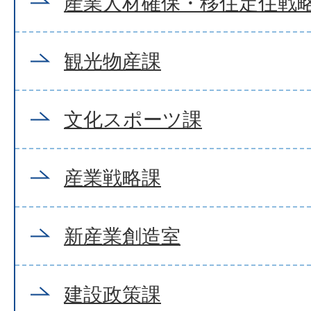
産業人材確保・移住定住戦
観光物産課
文化スポーツ課
産業戦略課
新産業創造室
建設政策課