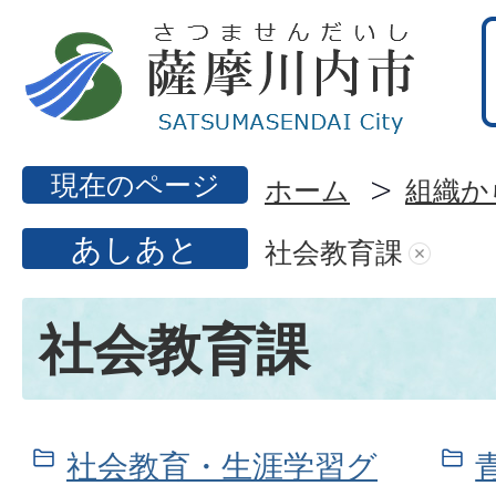
現在のページ
ホーム
組織か
あしあと
社会教育課
社会教育課
社会教育・生涯学習グ