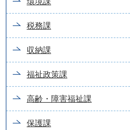
環境課
税務課
収納課
福祉政策課
高齢・障害福祉課
保護課