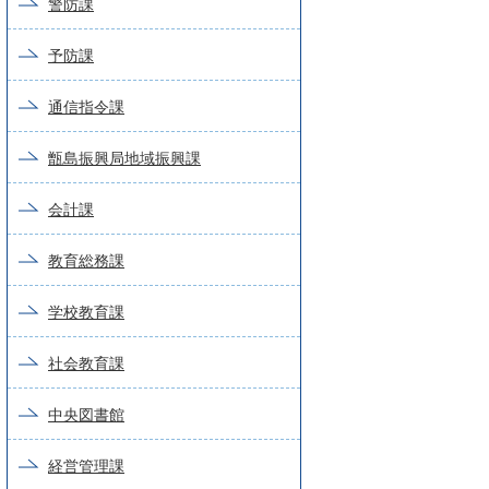
警防課
予防課
通信指令課
甑島振興局地域振興課
会計課
教育総務課
学校教育課
社会教育課
中央図書館
経営管理課