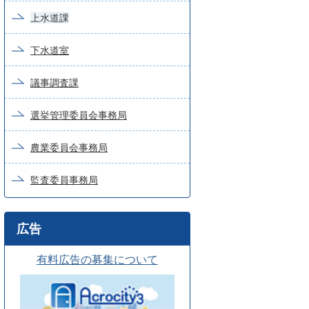
上水道課
下水道室
議事調査課
選挙管理委員会事務局
農業委員会事務局
監査委員事務局
広告
有料広告の募集について