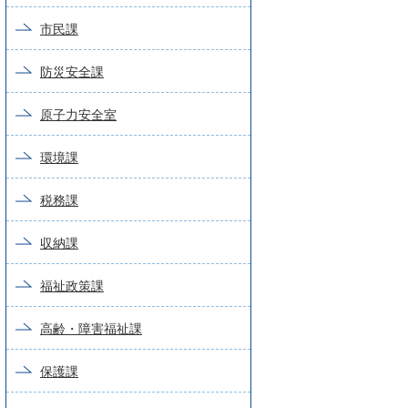
市民課
防災安全課
原子力安全室
環境課
税務課
収納課
福祉政策課
高齢・障害福祉課
保護課