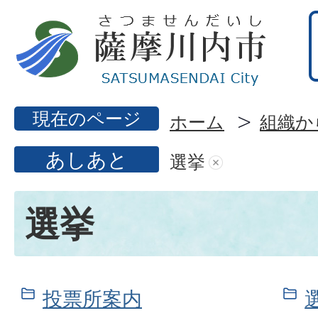
現在のページ
ホーム
組織か
あしあと
選挙
選挙
投票所案内