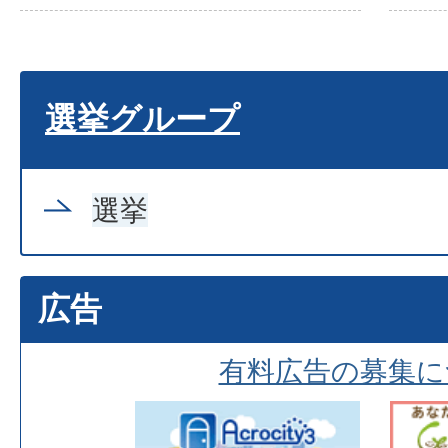
選挙グループ
選挙
広告
有料広告の募集に