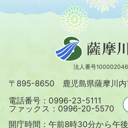
薩
摩
川
法人番号100002046
内
〒895-8650 鹿児島県薩摩川
市
電話番号：0996-23-5111
ファックス：0996-20-5570
開庁時間：午前8時30分から午後