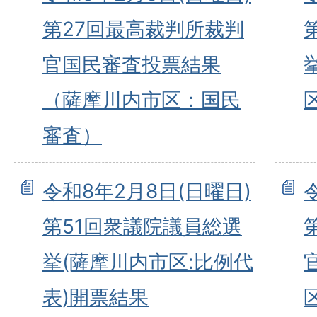
第27回最高裁判所裁判
官国民審査投票結果
（薩摩川内市区：国民
審査）
令和8年2月8日(日曜日)
第51回衆議院議員総選
挙(薩摩川内市区:比例代
表)開票結果