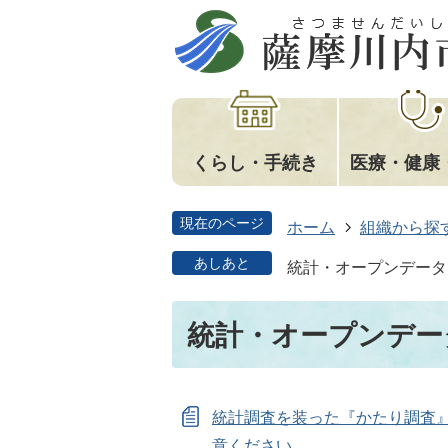
くらし・手続き
医療・健康
現在のページ
ホーム
組織から探
あしあと
統計・オープンデータ
統計・オープンデー
統計調査を装った『かたり調査
意ください