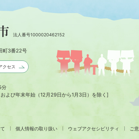
法人番号1000020462152
田町3番22号
アクセス
5分
日および年末年始
（12月29日から1月3日）を除く]
いて
個人情報の取り扱い
ウェブアクセシビリティ
ご意