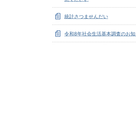
統計さつませんだい
令和8年社会生活基本調査のお知