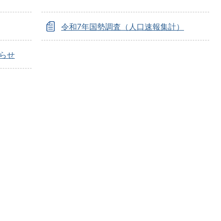
令和7年国勢調査（人口速報集計）
らせ