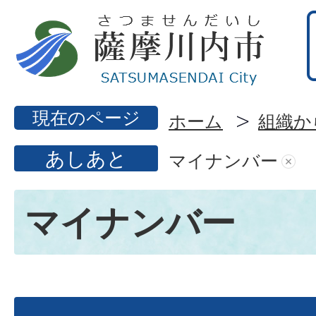
現在のページ
ホーム
組織か
あしあと
マイナンバー
マイナンバー