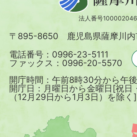
摩
川
法人番号100002046
内
〒895-8650 鹿児島県薩摩川
市
電話番号：0996-23-5111
ファックス：0996-20-5570
開庁時間：午前8時30分から午後
開庁日：月曜日から金曜日[祝日
（12月29日から1月3日）を除く]
薩
摩