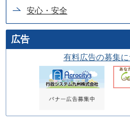
安心・安全
広告
有料広告の募集に