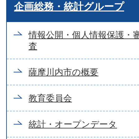
企画総務・統計グループ
情報公開・個人情報保護・
査
薩摩川内市の概要
教育委員会
統計・オープンデータ