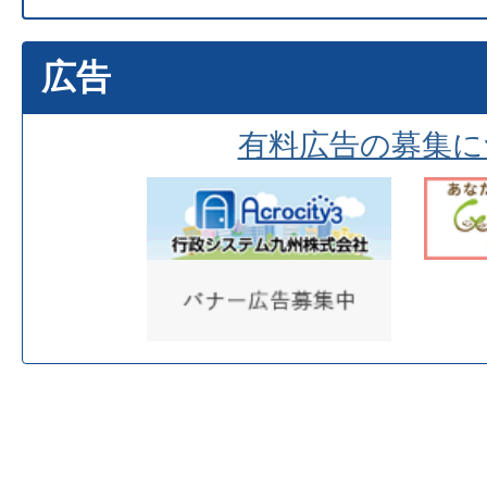
広告
有料広告の募集に