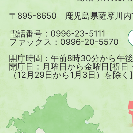
内
〒895-8650 鹿児島県薩摩川
市
電話番号：0996-23-5111
ファックス：0996-20-5570
開庁時間：午前8時30分から午後
開庁日：月曜日から金曜日[祝日
（12月29日から1月3日）を除く]
薩
摩
川
内