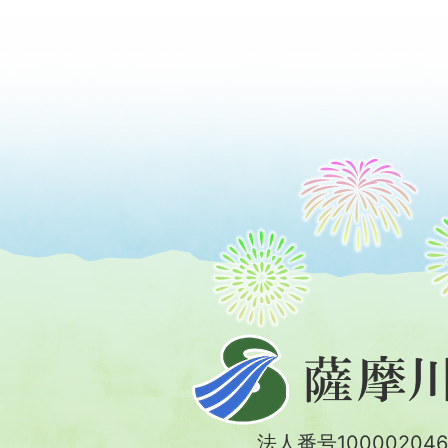
薩
摩
川
法人番号100002046