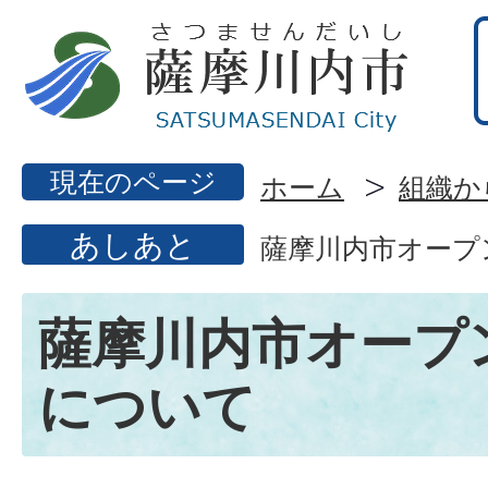
現在のページ
ホーム
組織か
あしあと
薩摩川内市オープ
薩摩川内市オープ
について