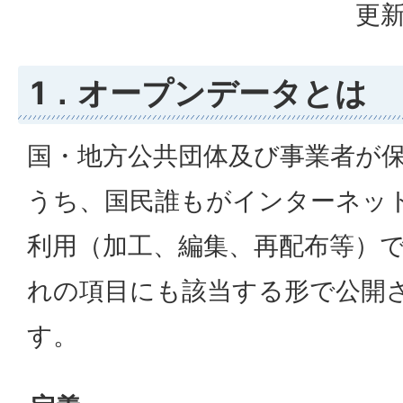
更新
1．オープンデータとは
国・地方公共団体及び事業者が
うち、国民誰もがインターネッ
利用（加工、編集、再配布等）
れの項目にも該当する形で公開
す。