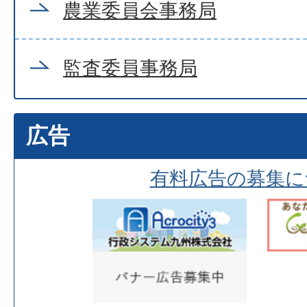
農業委員会事務局
監査委員事務局
広告
有料広告の募集に