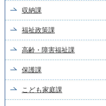
収納課
福祉政策課
高齢・障害福祉課
保護課
こども家庭課