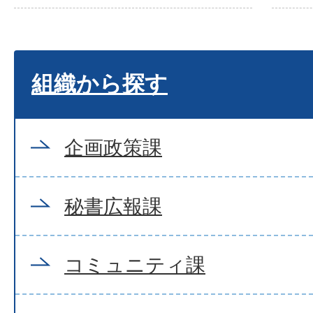
組織から探す
企画政策課
秘書広報課
コミュニティ課