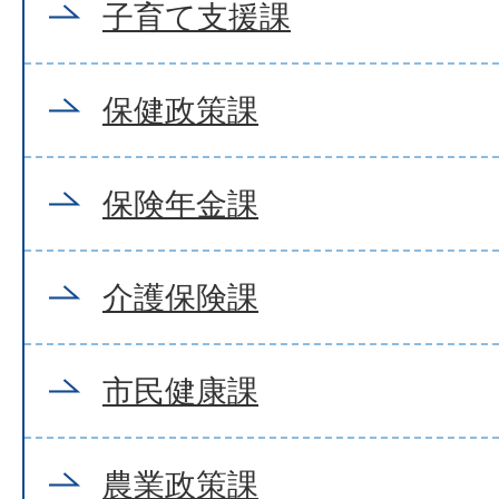
子育て支援課
保健政策課
保険年金課
介護保険課
市民健康課
農業政策課