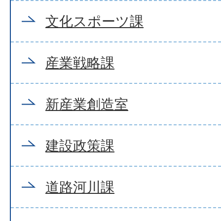
文化スポーツ課
産業戦略課
新産業創造室
建設政策課
道路河川課