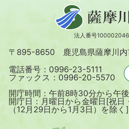
薩
摩
川
法人番号100002046
内
〒895-8650 鹿児島県薩摩川
市
電話番号：0996-23-5111
ファックス：0996-20-5570
開庁時間：午前8時30分から午後
開庁日：月曜日から金曜日[祝日
（12月29日から1月3日）を除く]