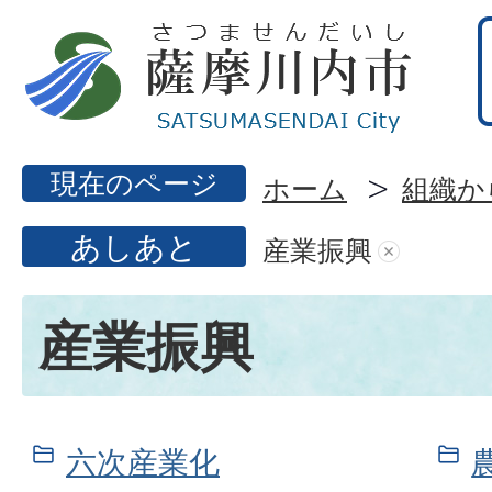
現在のページ
ホーム
組織か
あしあと
産業振興
産業振興
六次産業化