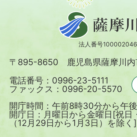
薩
摩
川
法人番号100002046
内
〒895-8650 鹿児島県薩摩川
市
電話番号：0996-23-5111
ファックス：0996-20-5570
開庁時間：午前8時30分から午後
開庁日：月曜日から金曜日[祝日
（12月29日から1月3日）を除く]