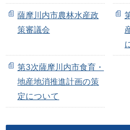
薩摩川内市農林水産政
策審議会
第3次薩摩川内市食育・
地産地消推進計画の策
定について