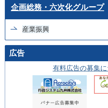
企画総務・六次化グループ
産業振興
広告
有料広告の募集に