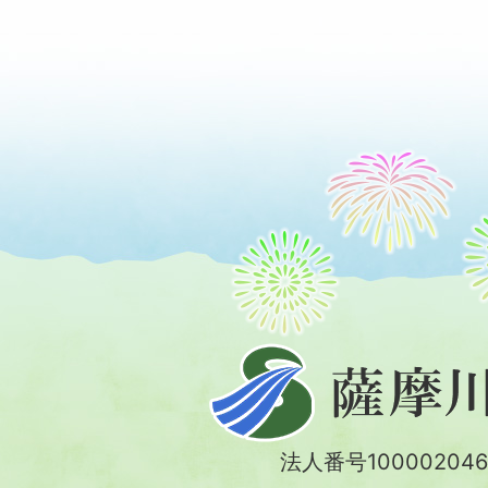
薩
摩
川
法人番号100002046
内