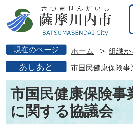
現在のページ
ホーム
組織か
あしあと
市国民健康保険事
市国民健康保険事
に関する協議会