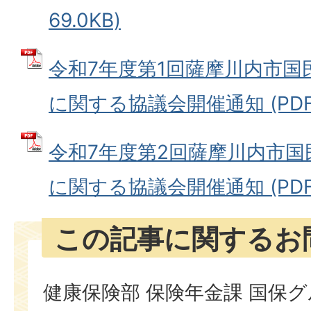
69.0KB)
令和7年度第1回薩摩川内市国
に関する協議会開催通知 (PDFフ
令和7年度第2回薩摩川内市
に関する協議会開催通知 (PDFフ
この記事に関するお
健康保険部 保険年金課 国保