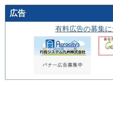
広告
有料広告の募集に