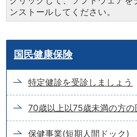
クリックして、ソフトウェアを
ンストールしてください。
国民健康保険
特定健診を受診しましょう
70歳以上以75歳未満の方
保健事業(短期人間ドック)