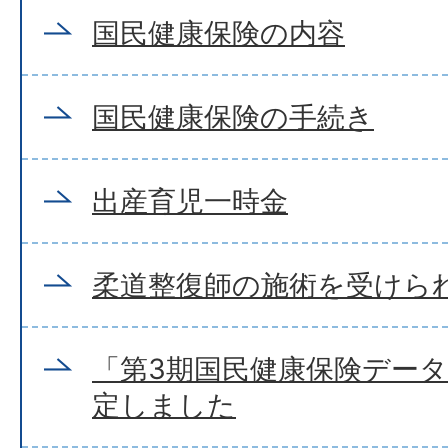
国民健康保険の内容
国民健康保険の手続き
出産育児一時金
柔道整復師の施術を受けら
「第3期国民健康保険デー
定しました