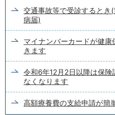
交通事故等で受診するとき
病届)
マイナンバーカードが健康
きます
令和6年12月2日以降は保
なくなります
高額療養費の支給申請が簡