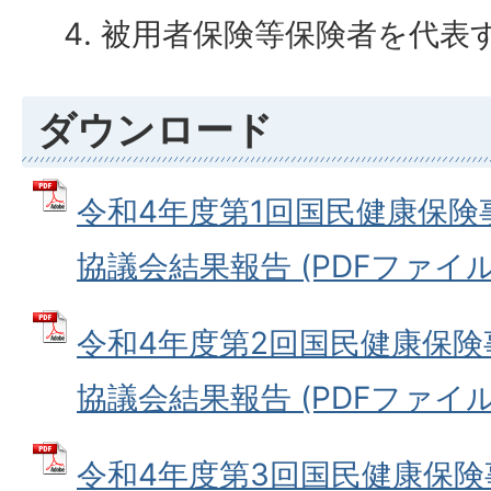
被用者保険等保険者を代表す
ダウンロード
令和4年度第1回国民健康保
協議会結果報告 (PDFファイル: 7
令和4年度第2回国民健康保
協議会結果報告 (PDFファイル: 
令和4年度第3回国民健康保