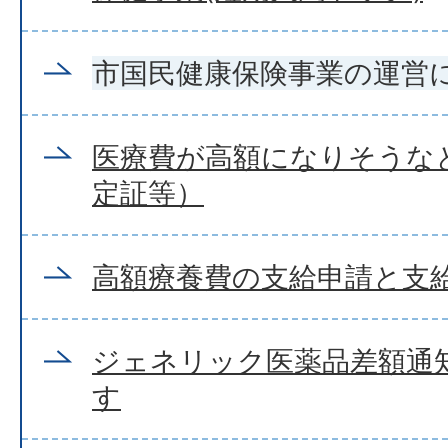
市国民健康保険事業の運営
医療費が高額になりそうな
定証等）
高額療養費の支給申請と支
ジェネリック医薬品差額通
す