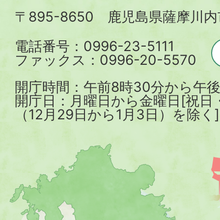
〒895-8650 鹿児島県薩摩川
市
電話番号：0996-23-5111
ファックス：0996-20-5570
開庁時間：午前8時30分から午後
開庁日：月曜日から金曜日[祝日
（12月29日から1月3日）を除く]
薩
摩
川
内