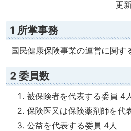
更新
1 所掌事務
国民健康保険事業の運営に関す
2 委員数
被保険者を代表する委員 4
保険医又は保険薬剤師を代表
公益を代表する委員 4人