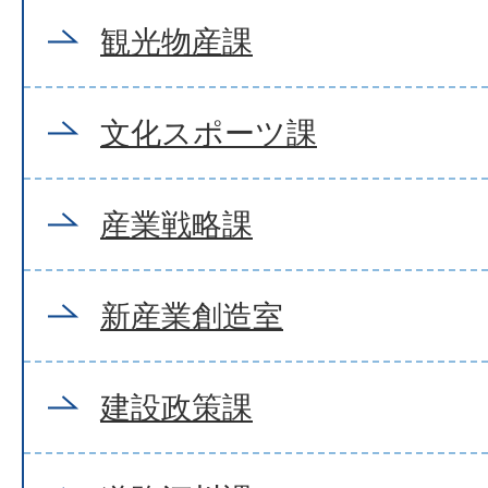
観光物産課
文化スポーツ課
産業戦略課
新産業創造室
建設政策課