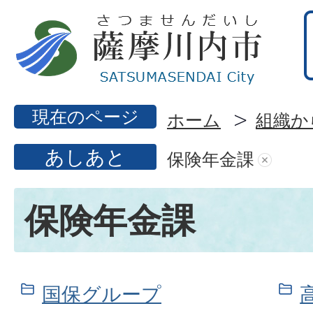
現在のページ
ホーム
組織か
あしあと
保険年金課
保険年金課
国保グループ