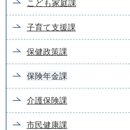
こども家庭課
子育て支援課
保健政策課
保険年金課
介護保険課
市民健康課