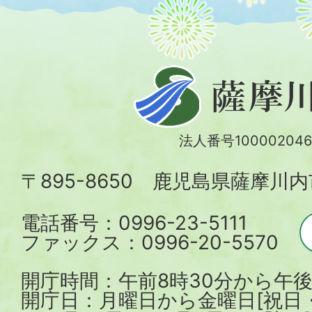
薩
摩
川
法人番号100002046
内
〒895-8650 鹿児島県薩摩川
市
電話番号：0996-23-5111
ファックス：0996-20-5570
開庁時間：午前8時30分から午後
開庁日：月曜日から金曜日[祝日