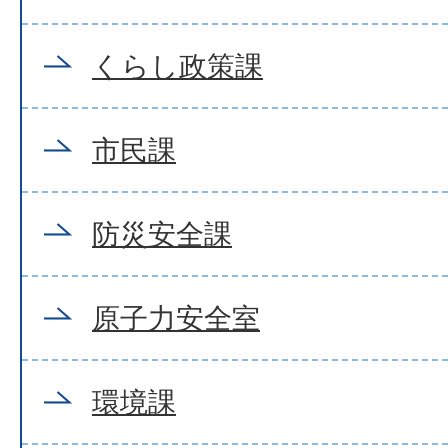
くらし政策課
市民課
防災安全課
原子力安全室
環境課