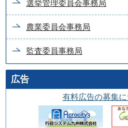
選挙管理委員会事務局
農業委員会事務局
監査委員事務局
広告
有料広告の募集に