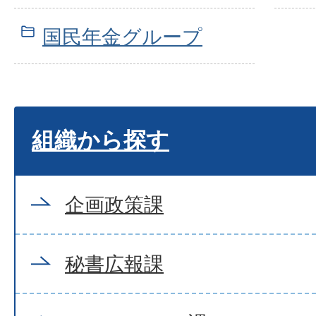
国民年金グループ
組織から探す
企画政策課
秘書広報課