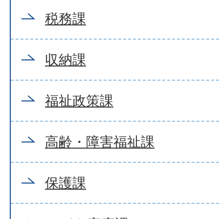
税務課
収納課
福祉政策課
高齢・障害福祉課
保護課