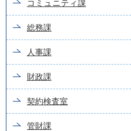
コミュニティ課
総務課
人事課
財政課
契約検査室
管財課