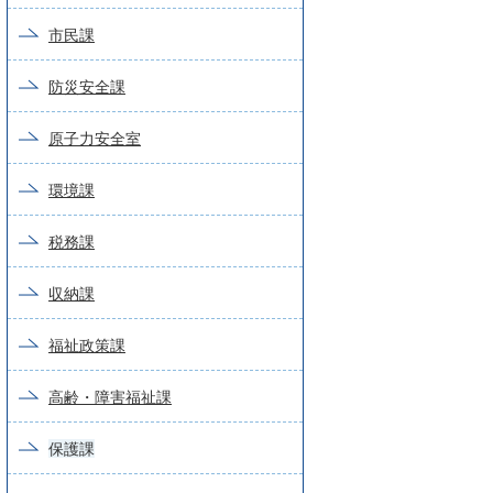
市民課
防災安全課
原子力安全室
環境課
税務課
収納課
福祉政策課
高齢・障害福祉課
保護課