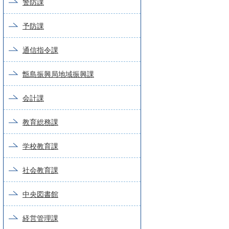
警防課
予防課
通信指令課
甑島振興局地域振興課
会計課
教育総務課
学校教育課
社会教育課
中央図書館
経営管理課