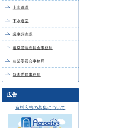
上水道課
下水道室
議事調査課
選挙管理委員会事務局
農業委員会事務局
監査委員事務局
広告
有料広告の募集について