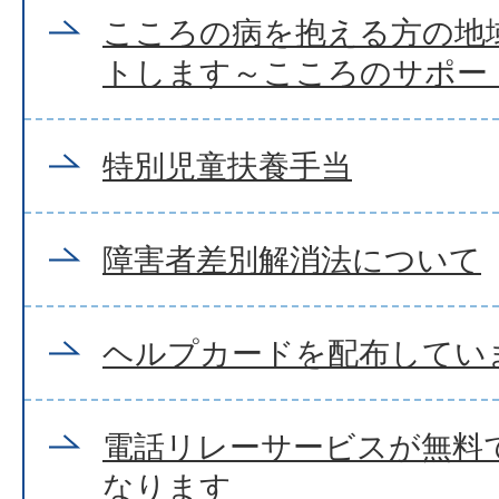
こころの病を抱える方の地
トします～こころのサポー
特別児童扶養手当
障害者差別解消法について
ヘルプカードを配布してい
電話リレーサービスが無料
なります