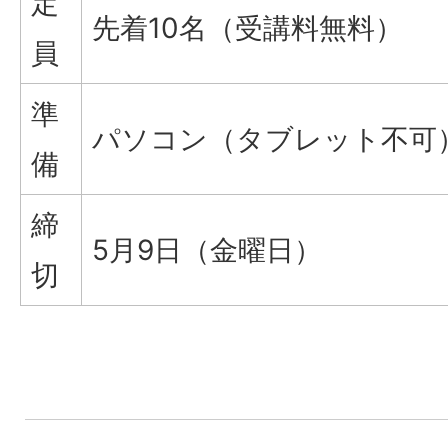
定
先着10名（受講料無料）
員
準
パソコン（タブレット不可
備
締
5月9日（金曜日）
切