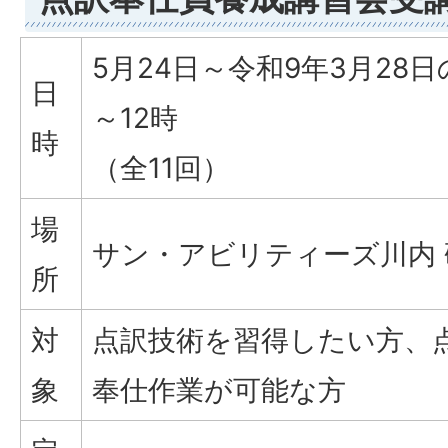
5月24日～令和9年3月28日
日
～12時
時
（全11回）
場
サン・アビリティーズ川内
所
対
点訳技術を習得したい方、
象
奉仕作業が可能な方