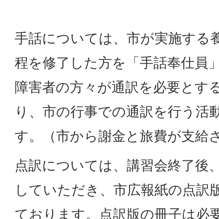
​​​​​​手話については、市が実施
程を修了した方を「手話奉仕員
障害者の方々が通訳を必要とす
り、市の行事での通訳を行う活
す。（市から謝金と旅費が支給
点訳については、講習会終了後
していただき、市広報紙の点訳
ております。点訳版の冊子は必