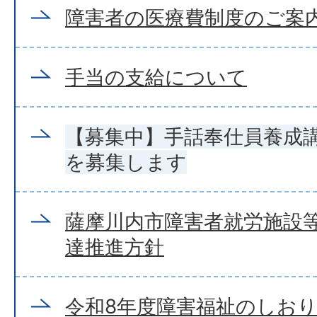
障害者の医療費制度のご案
手当の支給について
【募集中】手話奉仕員養成
を募集します
薩摩川内市障害者就労施設
達推進方針
令和8年度障害福祉のしお