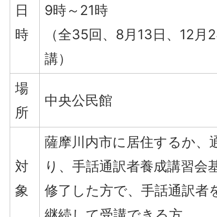
日
9時～21時
時
（全35回、8月13日、12月
講）
場
中央公民館
所
薩摩川内市に居住するか、
対
り、手話通訳者養成講習会
象
修了した方で、手話通訳者
継続して受講できる方