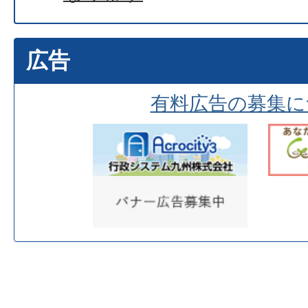
広告
有料広告の募集に