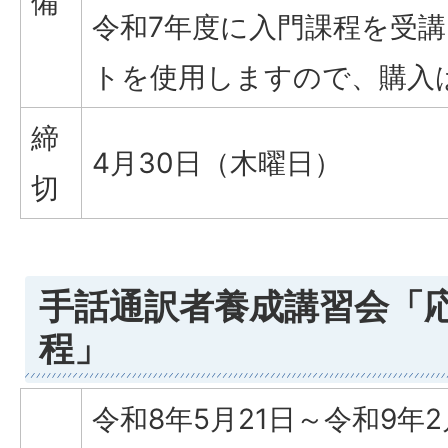
備
令和7年度に入門課程を受
トを使用しますので、購入
締
4月30日（木曜日）
切
手話通訳者養成講習会「
程」
令和8年5月21日～令和9年2