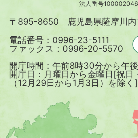
法人番号100002046
内
〒895-8650 鹿児島県薩摩川
市
電話番号：0996-23-5111
ファックス：0996-20-5570
開庁時間：午前8時30分から午後
開庁日：月曜日から金曜日[祝日
（12月29日から1月3日）を除く]
薩
摩
川