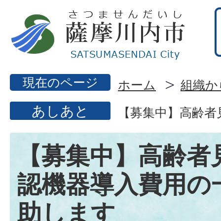
現在のページ
ホーム
組織か
あしあと
【募集中】高齢者
【募集中】高齢者
認機器導入費用の
助します