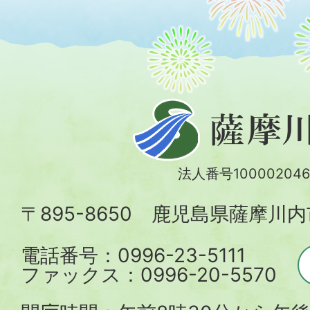
薩
摩
川
法人番号100002046
内
〒895-8650 鹿児島県薩摩川
市
電話番号：0996-23-5111
ファックス：0996-20-5570