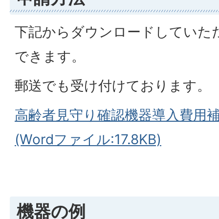
下記からダウンロードしていた
できます。
郵送でも受け付けております。
高齢者見守り確認機器導入費用
(Wordファイル:17.8KB)
機器の例