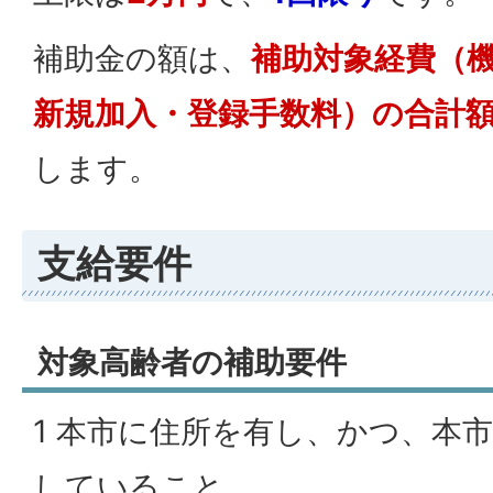
補助金の額は、
補助対象経費（
新規加入・登録手数料）の合計額
します。
支給要件
対象高齢者の補助要件
1 本市に住所を有し、かつ、本
していること。