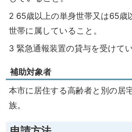
2 65歳以上の単身世帯又は65
世帯に属していること。
3 緊急通報装置の貸与を受けて
補助対象者
本市に居住する高齢者と別の居
族。
申請方法