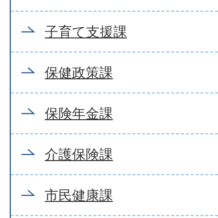
子育て支援課
保健政策課
保険年金課
介護保険課
市民健康課