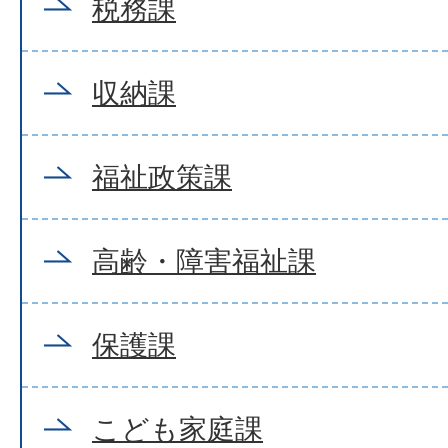
税務課
収納課
福祉政策課
高齢・障害福祉課
保護課
こども家庭課