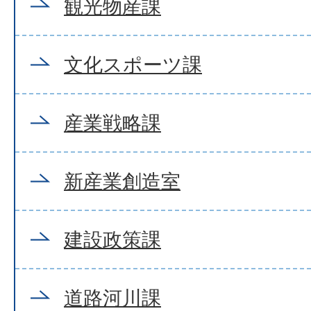
観光物産課
文化スポーツ課
産業戦略課
新産業創造室
建設政策課
道路河川課