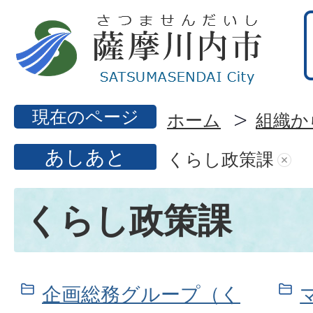
現在のページ
ホーム
組織か
あしあと
くらし政策課
くらし政策課
企画総務グループ（く