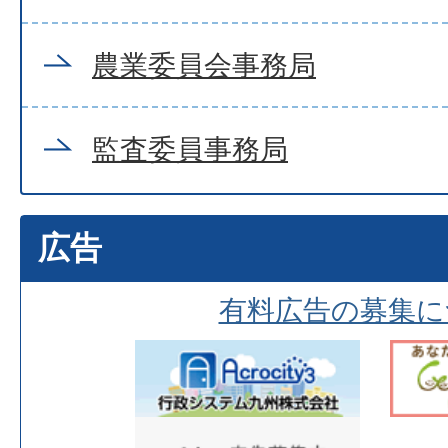
農業委員会事務局
監査委員事務局
広告
有料広告の募集に