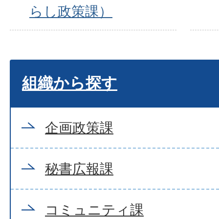
らし政策課）
組織から探す
企画政策課
秘書広報課
コミュニティ課