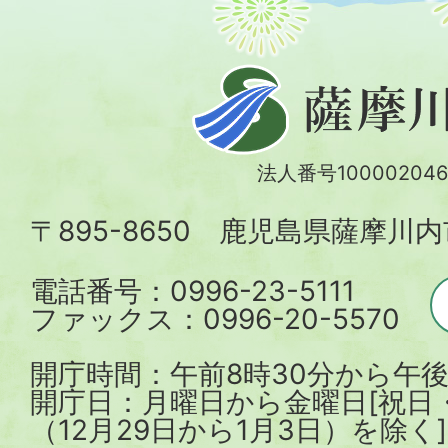
薩
摩
川
法人番号100002046
内
〒895-8650 鹿児島県薩摩川
市
電話番号：0996-23-5111
ファックス：0996-20-5570
開庁時間：午前8時30分から午後
開庁日：月曜日から金曜日[祝日
（12月29日から1月3日）を除く]