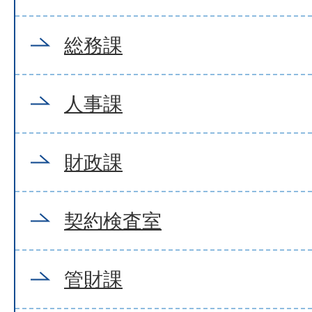
総務課
人事課
財政課
契約検査室
管財課