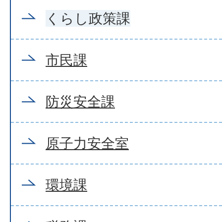
くらし政策課
市民課
防災安全課
原子力安全室
環境課