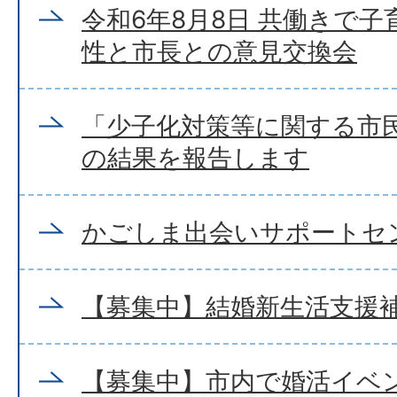
令和6年8月8日 共働きで
性と市長との意見交換会
「少子化対策等に関する市
の結果を報告します
かごしま出会いサポートセ
【募集中】結婚新生活支援
【募集中】市内で婚活イベ