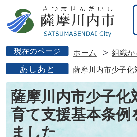
現在のページ
ホーム
組織か
あしあと
薩摩川内市少子化
薩摩川内市少子化
育て支援基本条例
ました