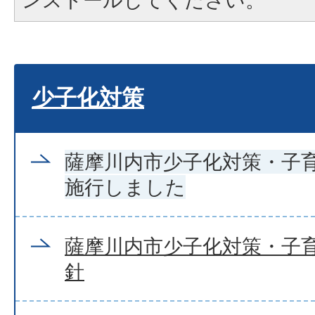
ンストールしてください。
少子化対策
薩摩川内市少子化対策・子
施行しました
薩摩川内市少子化対策・子
針