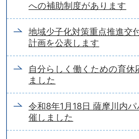
への補助制度があります
地域少子化対策重点推進交
計画を公表します
自分らしく働くための育休応
ました
令和8年1月18日 薩摩川内
催しました