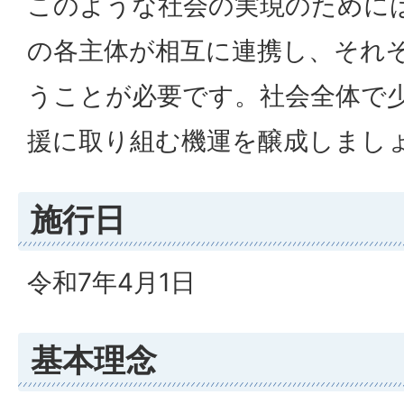
このような社会の実現のために
の各主体が相互に連携し、それ
うことが必要です。社会全体で
援に取り組む機運を醸成しまし
施行日
令和7年4月1日
基本理念