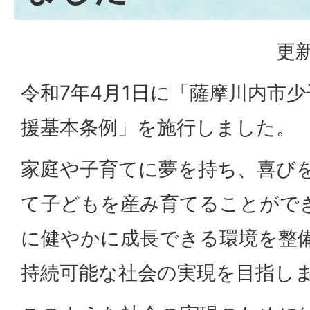
更新
令和7年4月1日に「薩摩川内市
援基本条例」を施行しました。
家庭や子育てに夢を持ち、喜び
て子どもを産み育てることがで
に健やかに成長できる環境を整
持続可能な社会の実現を目指し