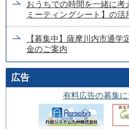
おうちでの時間を一緒に考
ミーティングシート】の活
【募集中】薩摩川内市通学
金のご案内
広告
有料広告の募集に