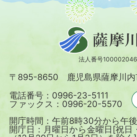
薩
摩
川
法人番号100002046
内
〒895-8650 鹿児島県薩摩川
市
電話番号：0996-23-5111
ファックス：0996-20-5570
開庁時間：午前8時30分から午後
開庁日：月曜日から金曜日[祝日