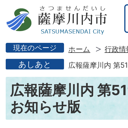
現在のページ
ホーム
行政情
あしあと
広報薩摩川内 第5
広報薩摩川内 第51
お知らせ版