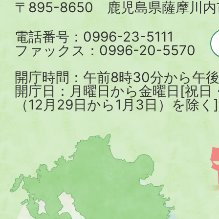
〒895-8650 鹿児島県薩摩川
市
電話番号：0996-23-5111
ファックス：0996-20-5570
開庁時間：午前8時30分から午後
開庁日：月曜日から金曜日[祝日
（12月29日から1月3日）を除く]
薩
摩
川
内
市