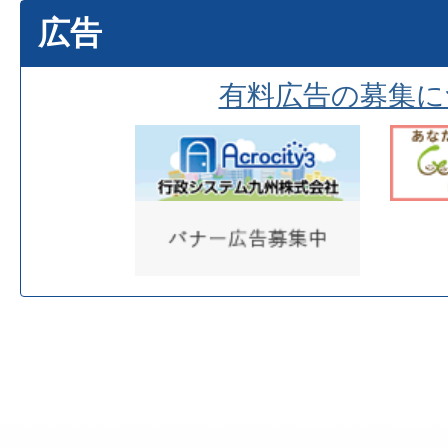
広告
有料広告の募集に