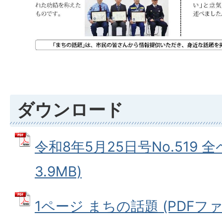
ダウンロード
令和8年5月25日号No.519 全
3.9MB)
1ページ まちの話題 (PDFファイル