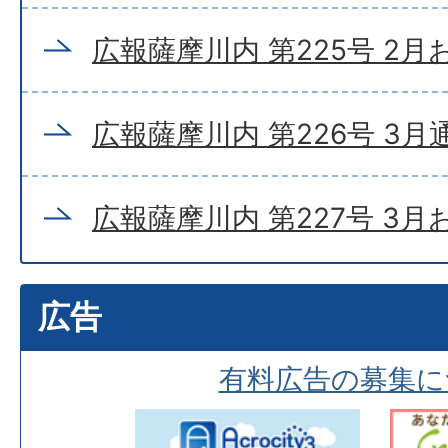
広報薩摩川内 第225号 2
広報薩摩川内 第226号 3月
広報薩摩川内 第227号 3
広告
有料広告の募集に