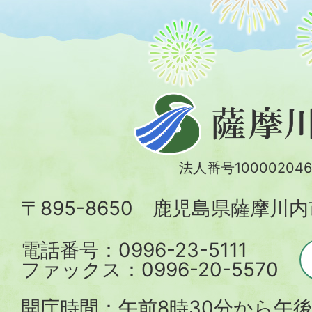
薩
摩
川
法人番号100002046
内
〒895-8650 鹿児島県薩摩川
市
電話番号：0996-23-5111
ファックス：0996-20-5570
開庁時間：午前8時30分から午後