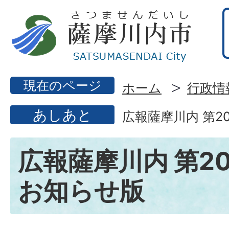
現在のページ
ホーム
行政情
あしあと
広報薩摩川内 第2
広報薩摩川内 第20
お知らせ版