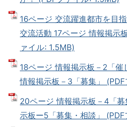
16ページ 交流躍進都市を目指
交流活動 17ページ 情報掲示板
ァイル: 1.5MB)
18ページ 情報掲示板－2「催
情報掲示板－3「募集」 (PDFフ
20ページ 情報掲示板－4「募
示板ー5「募集・相談」 (PDFフ