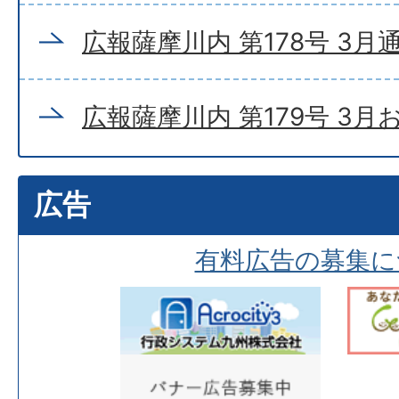
広報薩摩川内 第178号 3月
広報薩摩川内 第179号 3
広告
有料広告の募集に