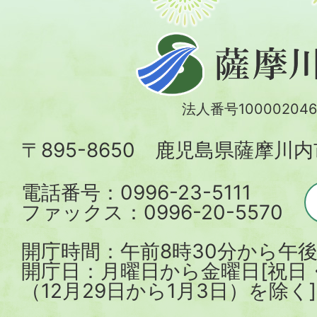
薩
摩
川
法人番号100002046
内
〒895-8650 鹿児島県薩摩川
市
電話番号：0996-23-5111
ファックス：0996-20-5570
開庁時間：午前8時30分から午後
開庁日：月曜日から金曜日[祝日
（12月29日から1月3日）を除く]