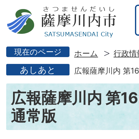
現在のページ
ホーム
行政情
あしあと
広報薩摩川内 第16
広報薩摩川内 第16
通常版