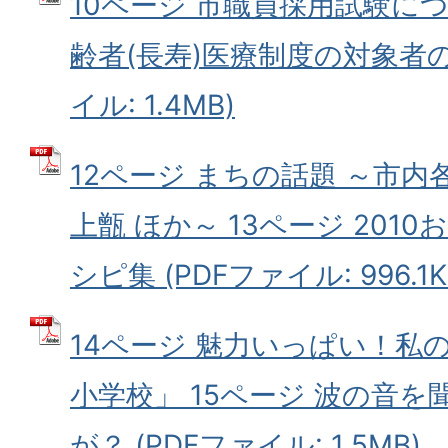
10ページ 市職員採用試験につ
齢者(長寿)医療制度の対象者の
イル: 1.4MB)
12ページ まちの話題 ～市
上甑 ほか～ 13ページ 201
シピ集 (PDFファイル: 996.1K
14ページ 魅力いっぱい！私
小学校」 15ページ 波の音
が？ (PDFファイル: 1.5MB)