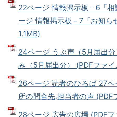
22ページ 情報掲示板－6「相
ージ 情報掲示板－7「お知らせ
1.1MB)
24ページ うぶ声（5月届出分
み（5月届出分） (PDFファイル:
26ページ 読者のひろば 27
所の問合先,担当者の声 (PDFフ
28ページ 広告の広場 (PDFファ