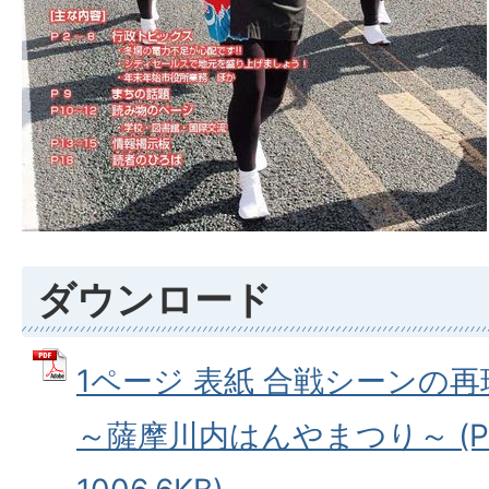
ダウンロード
1ページ 表紙 合戦シーンの
～薩摩川内はんやまつり～ (P