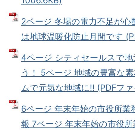
1006.6KB)
2ページ 冬場の電力不足が心配で
は地球温暖化防止月間です (PDF
4ページ シティセールスで
う！ 5ページ 地域の豊富な
ムで元気な地域に!! (PDFファイ
6ページ 年末年始の市役所業
報 7ページ 年末年始の市役