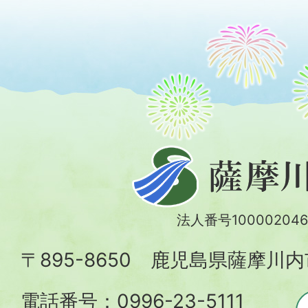
薩
摩
川
法人番号100002046
内
〒895-8650 鹿児島県薩摩川
市
電話番号：0996-23-5111