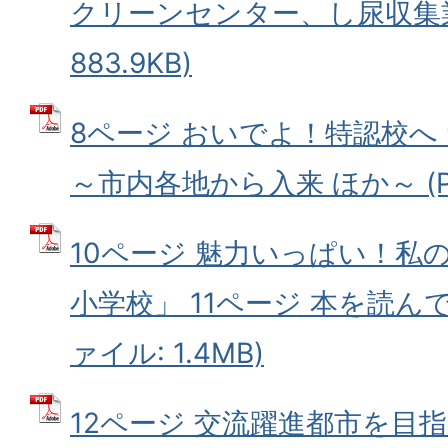
クリーンセンター、し尿収集業務
883.9KB)
8ページ おいでよ！特認校へ 
～市内各地から入来 ほか～ (PD
10ページ 魅力いっぱい！私
小学校」 11ページ 本を読んで
ァイル: 1.4MB)
12ページ 交流躍進都市を目指