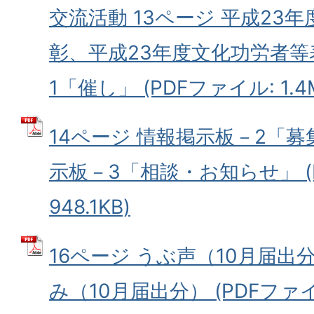
交流活動 13ページ 平成23
彰、平成23年度文化功労者
1「催し」 (PDFファイル: 1.4
14ページ 情報掲示板－2「募
示板－3「相談・お知らせ」 (
948.1KB)
16ページ うぶ声（10月届出分
み（10月届出分） (PDFファイル