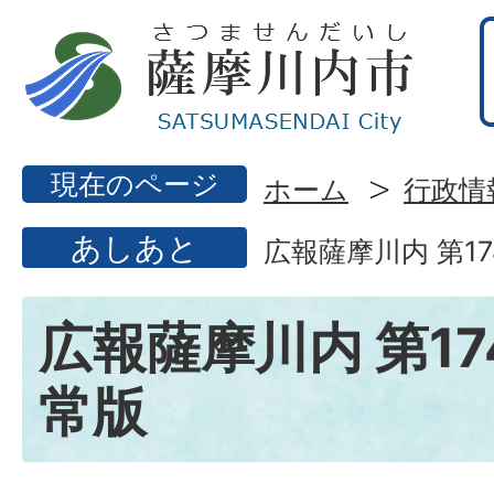
現在のページ
ホーム
行政情
あしあと
広報薩摩川内 第17
広報薩摩川内 第17
常版