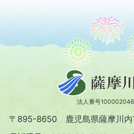
薩
摩
川
法人番号100002046
内
〒895-8650 鹿児島県薩摩川
市