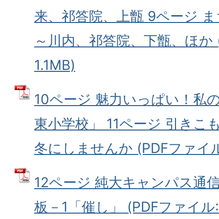
来、祁答院、上甑 9ページ 
～川内、祁答院、下甑、ほか (
1.1MB)
10ページ 魅力いっぱい！私
東小学校」 11ページ 引き
冬にしませんか (PDFファイル: 
12ページ 純大キャンパス通信
板－1「催し」 (PDFファイル: 1