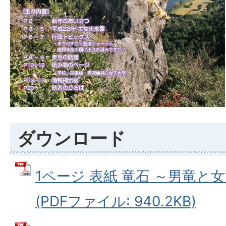
ダウンロード
1ページ 表紙 竜石 ～男竜と
(PDFファイル: 940.2KB)