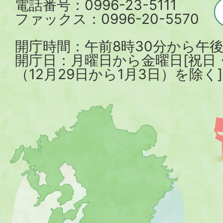
電話番号：0996-23-5111
ファックス：0996-20-5570
開庁時間：午前8時30分から午後
開庁日：月曜日から金曜日[祝日
（12月29日から1月3日）を除く]
薩
摩
川
内
市
を