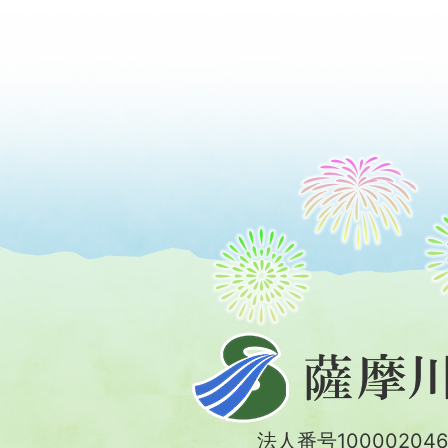
薩
摩
川
法人番号100002046