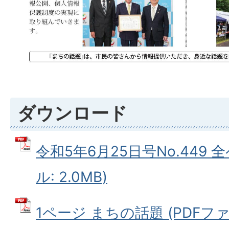
ダウンロード
令和5年6月25日号No.449 
ル: 2.0MB)
1ページ まちの話題 (PDFファイ