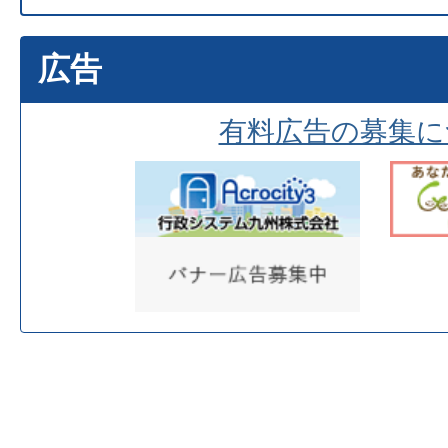
広告
有料広告の募集に