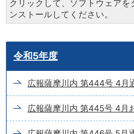
クリックして、ソフトウェアを
ンストールしてください。
令和5年度
広報薩摩川内 第444号 4月
広報薩摩川内 第445号 4
広報薩摩川内 第446号 5月