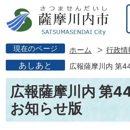
現在のページ
ホーム
行政情
あしあと
広報薩摩川内 第4
広報薩摩川内 第44
お知らせ版