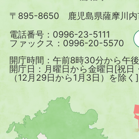
内
〒895-8650 鹿児島県薩摩川
市
電話番号：0996-23-5111
ファックス：0996-20-5570
開庁時間：午前8時30分から午後
開庁日：月曜日から金曜日[祝日
（12月29日から1月3日）を除く]
薩
摩
川
内