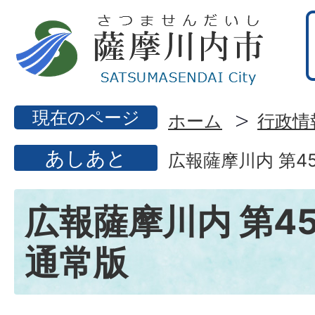
現在のページ
ホーム
行政情
あしあと
広報薩摩川内 第4
広報薩摩川内 第45
通常版