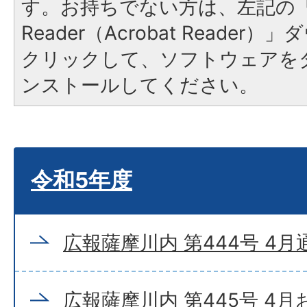
す。お持ちでない方は、左記の「A
Reader（Acrobat Reade
クリックして、ソフトウェアを
ンストールしてください。
令和5年度
広報薩摩川内 第444号 4月
広報薩摩川内 第445号 4