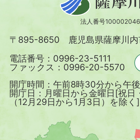
摩
川
法人番号100002046
内
〒895-8650 鹿児島県薩摩川
市
電話番号：0996-23-5111
ファックス：0996-20-5570
開庁時間：午前8時30分から午後
開庁日：月曜日から金曜日[祝日
（12月29日から1月3日）を除く]
薩
摩