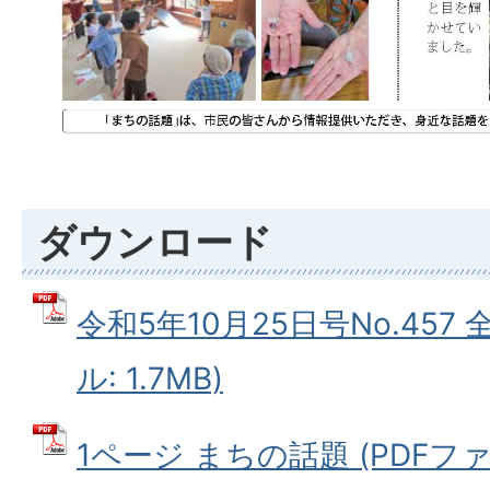
ダウンロード
令和5年10月25日号No.457 
ル: 1.7MB)
1ページ まちの話題 (PDFファイル