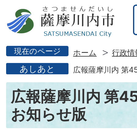
現在のページ
ホーム
行政情
あしあと
広報薩摩川内 第4
広報薩摩川内 第45
お知らせ版