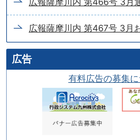
広報薩摩川内 第466号 3月
広報薩摩川内 第467号 3
広告
有料広告の募集に