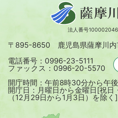
薩
摩
川
法人番号100002046
内
〒895-8650 鹿児島県薩摩川
市
電話番号：0996-23-5111
ファックス：0996-20-5570
開庁時間：午前8時30分から午後
開庁日：月曜日から金曜日[祝日
（12月29日から1月3日）を除く]
薩