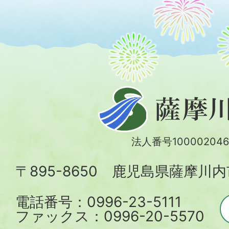
薩
摩
川
法人番号100002046
内
〒895-8650 鹿児島県薩摩川
市
電話番号：0996-23-5111
ファックス：0996-20-5570