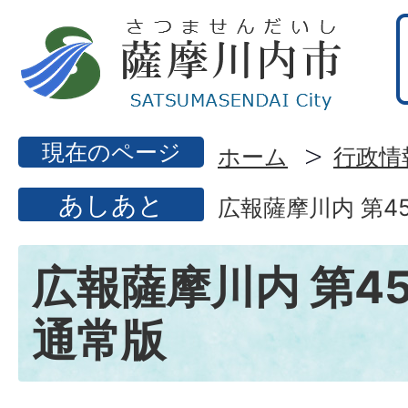
現在のページ
ホーム
行政情
あしあと
広報薩摩川内 第45
広報薩摩川内 第45
通常版