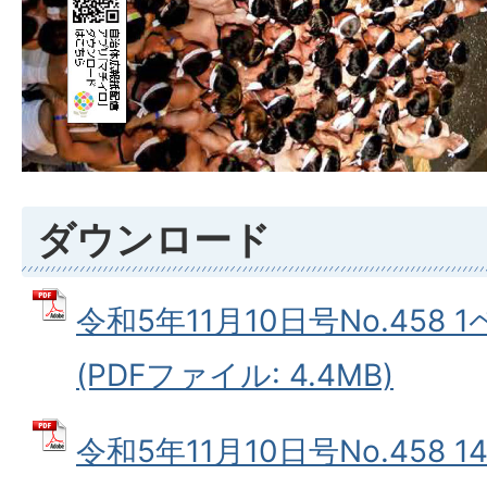
ダウンロード
令和5年11月10日号No.458
(PDFファイル: 4.4MB)
令和5年11月10日号No.458