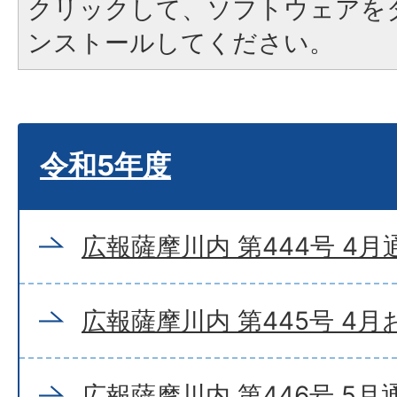
クリックして、ソフトウェアを
ンストールしてください。
令和5年度
広報薩摩川内 第444号 4月
広報薩摩川内 第445号 4
広報薩摩川内 第446号 5月