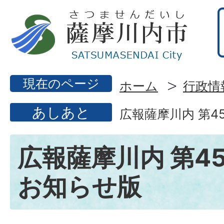
現在のページ
ホーム
行政情
あしあと
広報薩摩川内 第45
広報薩摩川内 第45
お知らせ版