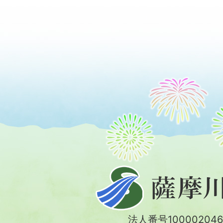
薩
摩
川
法人番号100002046