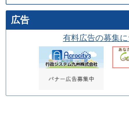
広告
有料広告の募集に