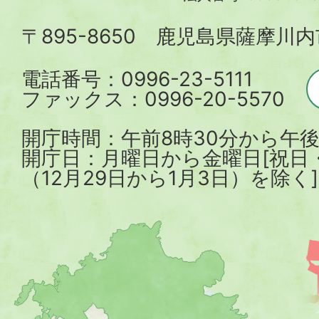
内
〒895-8650 鹿児島県薩摩川
市
電話番号：0996-23-5111
ファックス：0996-20-5570
開庁時間：午前8時30分から午後
開庁日：月曜日から金曜日[祝日
（12月29日から1月3日）を除く]
薩
摩
川
内