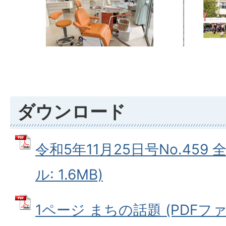
ダウンロード
令和5年11月25日号No.459 
ル: 1.6MB)
1ページ まちの話題 (PDFファイル