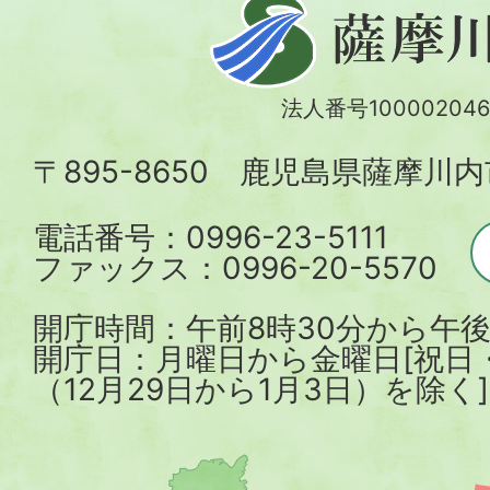
薩
摩
川
法人番号100002046
内
〒895-8650 鹿児島県薩摩川
市
電話番号：0996-23-5111
ファックス：0996-20-5570
開庁時間：午前8時30分から午後
開庁日：月曜日から金曜日[祝日
（12月29日から1月3日）を除く]
薩