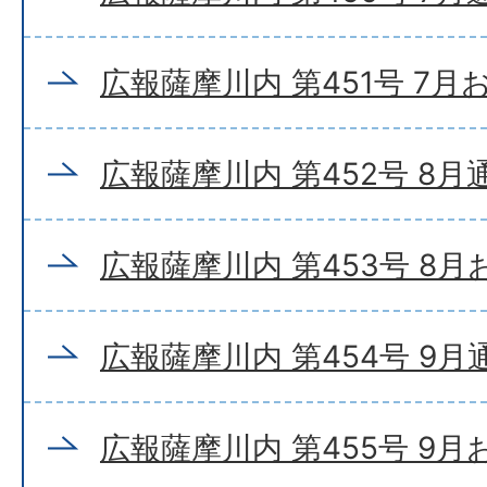
広報薩摩川内 第451号 7
広報薩摩川内 第452号 8月
広報薩摩川内 第453号 8
広報薩摩川内 第454号 9月
広報薩摩川内 第455号 9