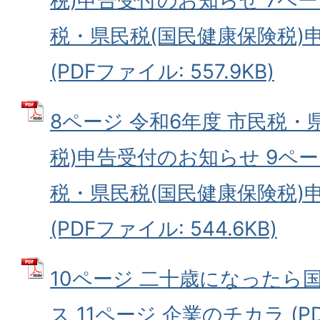
税・県民税(国民健康保険税)
(PDFファイル: 557.9KB)
8ページ 令和6年度 市民税・
税)申告受付のお知らせ 9ペー
税・県民税(国民健康保険税)
(PDFファイル: 544.6KB)
10ページ 二十歳になったら
ス 11ページ 企業のチカラ (P