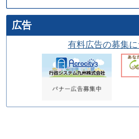
広告
有料広告の募集に