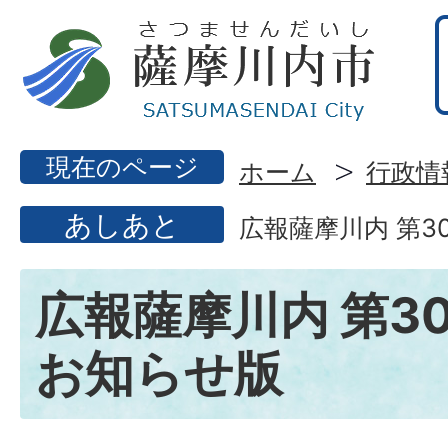
現在のページ
ホーム
行政情
あしあと
広報薩摩川内 第3
広報薩摩川内 第30
お知らせ版