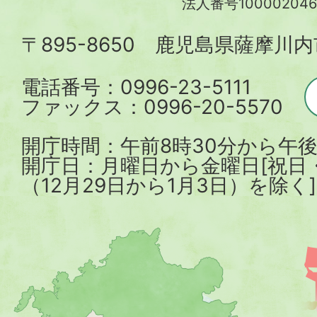
法人番号100002046
内
〒895-8650 鹿児島県薩摩川
市
電話番号：0996-23-5111
ファックス：0996-20-5570
開庁時間：午前8時30分から午後
開庁日：月曜日から金曜日[祝日
（12月29日から1月3日）を除く]
薩
摩
川