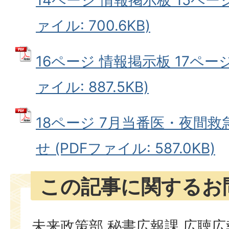
ァイル: 700.6KB)
16ページ 情報掲示板 17ページ
ァイル: 887.5KB)
18ページ 7月当番医・夜間
せ (PDFファイル: 587.0KB)
この記事に関するお
未来政策部 秘書広報課 広聴