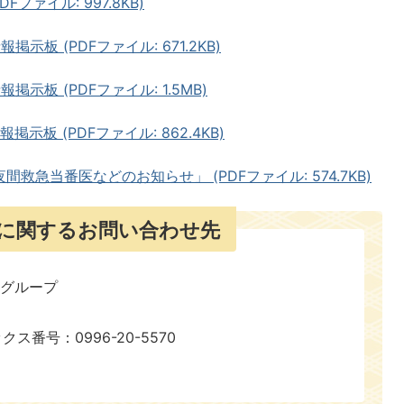
ファイル: 997.8KB)
示板 (PDFファイル: 671.2KB)
掲示板 (PDFファイル: 1.5MB)
示板 (PDFファイル: 862.4KB)
救急当番医などのお知らせ」 (PDFファイル: 574.7KB)
に関するお問い合わせ先
報グループ
ックス番号：0996-20-5570