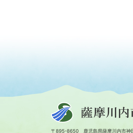
薩
摩
川
〒895-8650 鹿児島県薩摩川内市神