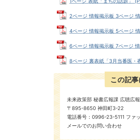
1ページ 表紙「まちの話題」 (PDF
2ページ 情報掲示板 3ページ 情報掲
4ページ 情報掲示板 5ページ 情報
6ページ 情報掲示板 7ページ 情報掲
8ページ 裏表紙「3月当番医・夜間
この記事
未来政策部 秘書広報課 広聴広
〒895-8650 神田町3-22
電話番号：0996-23-5111 ファ
メールでのお問い合わせ