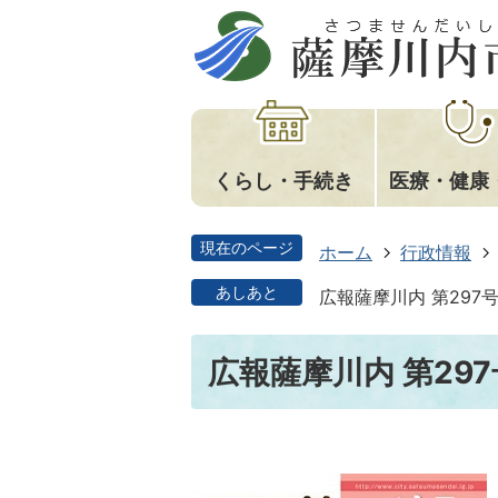
くらし・手続き
医療・健康
現在のページ
ホーム
行政情報
あしあと
広報薩摩川内 第297
広報薩摩川内 第29