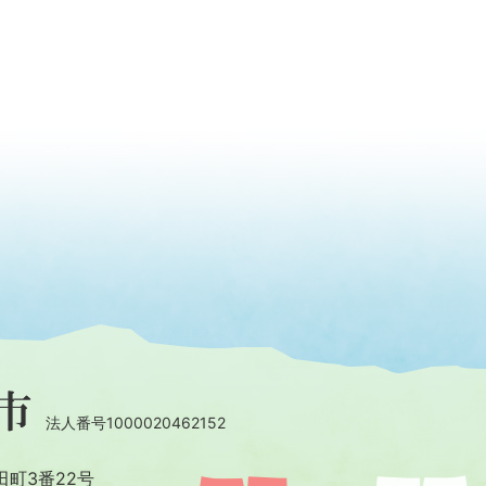
法人番号1000020462152
田町3番22号