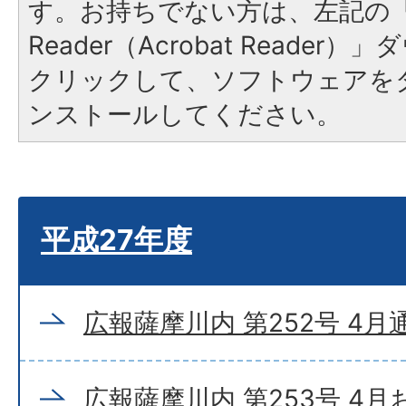
す。お持ちでない方は、左記の「A
Reader（Acrobat Reade
クリックして、ソフトウェアを
ンストールしてください。
平成27年度
広報薩摩川内 第252号 4月
広報薩摩川内 第253号 4