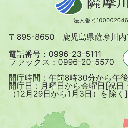
摩
川
法人番号100002046
内
〒895-8650 鹿児島県薩摩川
市
電話番号：0996-23-5111
ファックス：0996-20-5570
開庁時間：午前8時30分から午後
開庁日：月曜日から金曜日[祝日
（12月29日から1月3日）を除く]
薩
摩