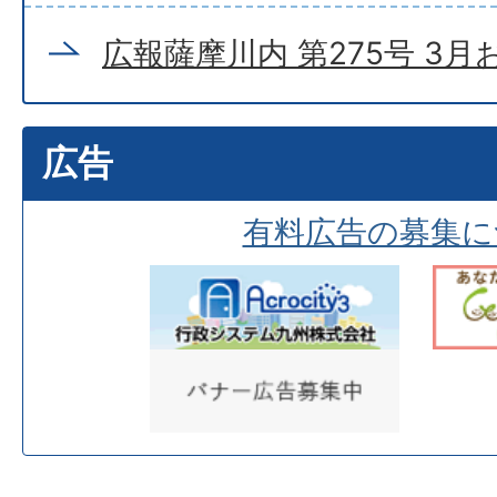
広報薩摩川内 第275号 3
広告
有料広告の募集に