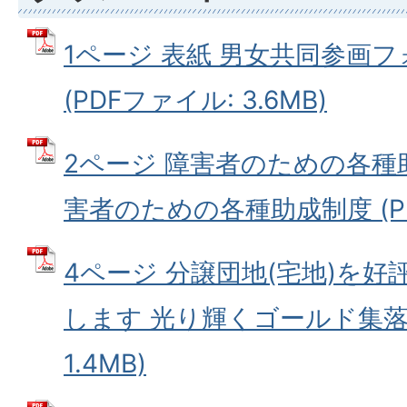
1ページ 表紙 男女共同参画フ
(PDFファイル: 3.6MB)
2ページ 障害者のための各種助
害者のための各種助成制度 (PDF
4ページ 分譲団地(宅地)を好
します 光り輝くゴールド集落 
1.4MB)