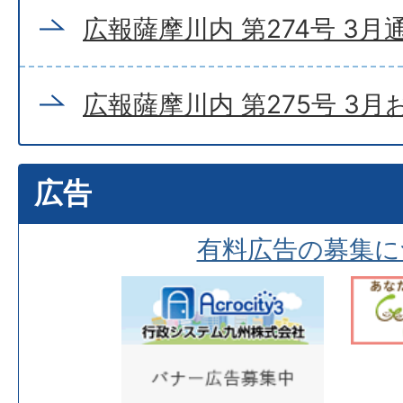
広報薩摩川内 第274号 3月
広報薩摩川内 第275号 3
広告
有料広告の募集に