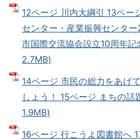
12ページ 川内大綱引 13ペ
センター・産業振興センター2
市国際交流協会設立10周年記念
2.7MB)
14ページ 市民の総力をあげ
しょう！ 15ページ まちの話題
1.9MB)
16ページ 行こうよ図書館へ 