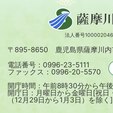
薩
摩
川
法人番号100002046
内
〒895-8650 鹿児島県薩摩川
市
電話番号：0996-23-5111
ファックス：0996-20-5570
開庁時間：午前8時30分から午後
開庁日：月曜日から金曜日[祝日
（12月29日から1月3日）を除く]