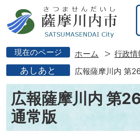
現在のページ
ホーム
行政情
あしあと
広報薩摩川内 第26
広報薩摩川内 第26
通常版