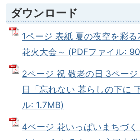
ダウンロード
1ページ 表紙 夏の夜空を彩る
花火大会～ (PDFファイル: 900
2ページ 祝 敬老の日 3ページ
日「忘れない 暮らしの下に 下
ル: 1.7MB)
4ページ 花いっぱいまちづ