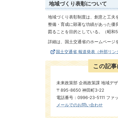
地域づくり表彰について
地域づくり表彰制度は、創意と工夫
整備・育成に顕著な功績があった優
図ることを目的としている。（昭和5
詳細は、国土交通省のホームページ
国土交通省 報道発表（外部リン
この記事
未来政策部 企画政策課 地域デ
〒895-8650 神田町3-22
電話番号：0996-23-5111 ファ
​​​​​​​メールでのお問い合わせ