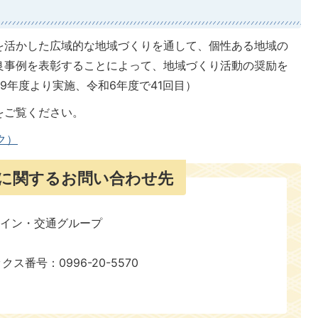
を活かした広域的な地域づくりを通して、個性ある地域の
良事例を表彰することによって、地域づくり活動の奨励を
9年度より実施、令和6年度で41回目）
をご覧ください。
ク）
に関するお問い合わせ先
ザイン・交通グループ
ックス番号：0996-20-5570