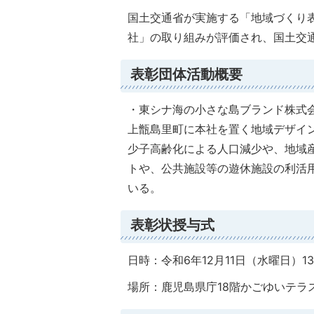
国土交通省が実施する「地域づくり
社」の取り組みが評価され、国土交
表彰団体活動概要
・東シナ海の小さな島ブランド株式会
上甑島里町に本社を置く地域デザイ
少子高齢化による人口減少や、地域
トや、公共施設等の遊休施設の利活用
いる。
表彰状授与式
日時：令和6年12月11日（水曜日）1
場所：鹿児島県庁18階かごゆいテラ