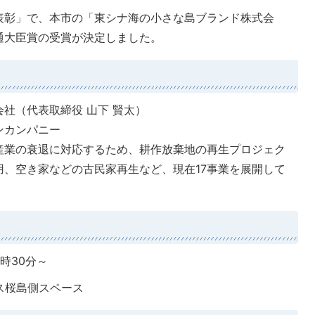
表彰」で、本市の「東シナ海の小さな島ブランド株式会
通大臣賞の受賞が決定しました。
社（代表取締役 山下 賢太）
ンカンパニー
産業の衰退に対応するため、耕作放棄地の再生プロジェク
、空き家などの古民家再生など、現在17事業を展開して
3時30分～
ス桜島側スペース