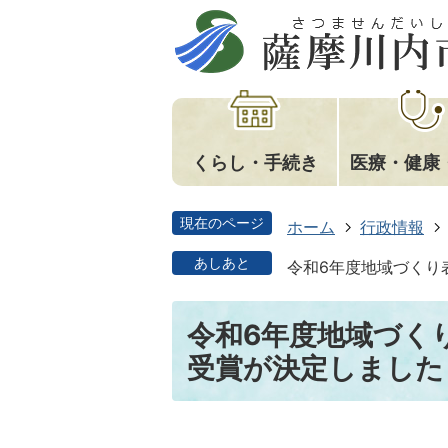
くらし・手続き
医療・健康
現在のページ
ホーム
行政情報
あしあと
令和6年度地域づくり
令和6年度地域づく
受賞が決定しました