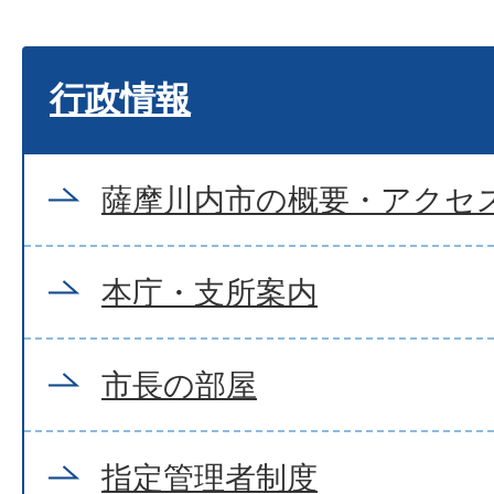
行政情報
薩摩川内市の概要・アクセ
本庁・支所案内
市長の部屋
指定管理者制度