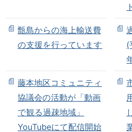
甑島からの海上輸送費
の支援を行っています
藤本地区コミュニティ
協議会の活動が「動画
で観る過疎地域」
YouTubeにて配信開始