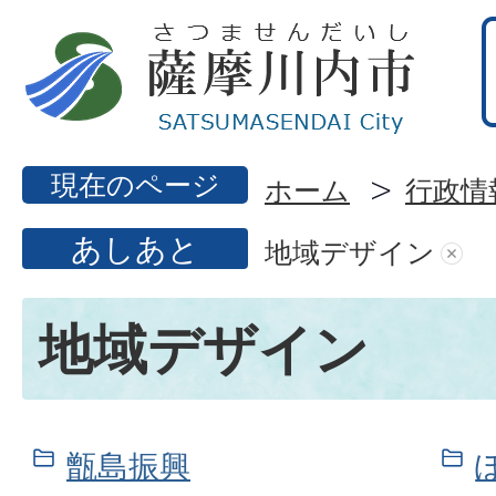
現在のページ
ホーム
行政情
あしあと
地域デザイン
地域デザイン
甑島振興