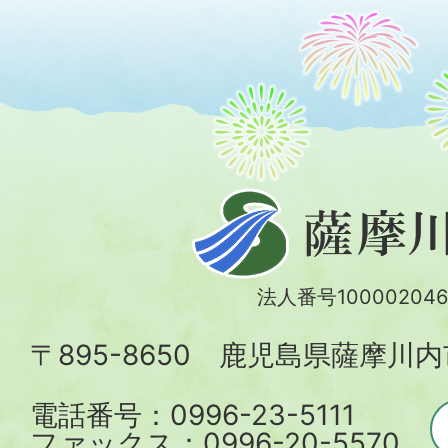
薩
摩
川
法人番号100002046
内
〒895-8650 鹿児島県薩摩川
市
電話番号：0996-23-5111
ファックス：0996-20-5570