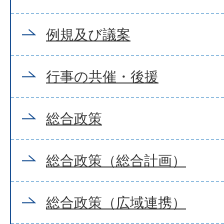
例規及び議案
行事の共催・後援
総合政策
総合政策（総合計画）
総合政策（広域連携）