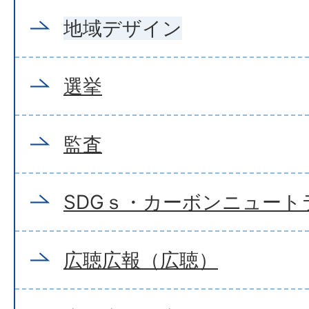
地域デザイン
選挙
監査
SDGｓ・カーボンニュート
広聴広報（広聴）