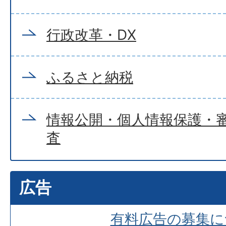
行政改革・DX
ふるさと納税
情報公開・個人情報保護・
査
広告
有料広告の募集に