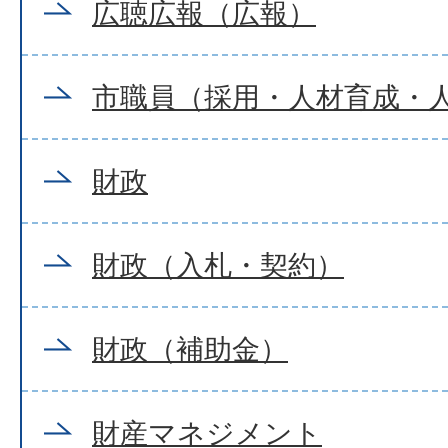
広聴広報（広報）
市職員（採用・人材育成・
財政
財政（入札・契約）
財政（補助金）
財産マネジメント