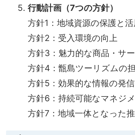
行動計画（7つの方針）
方針1：地域資源の保護と活
方針2：受入環境の向上
方針3：魅力的な商品・サ
方針4：甑島ツーリズムの
方針5：効果的な情報の発信
方針6：持続可能なマネジ
方針7：地域一体となった