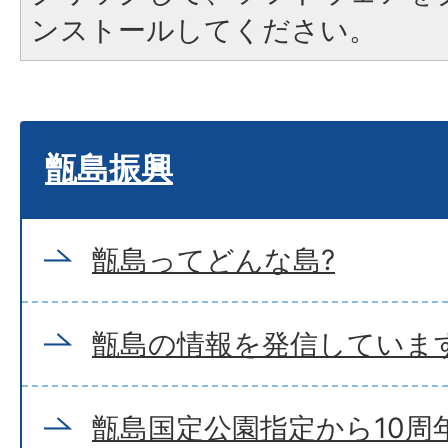
ンストールしてください。
甑島振興
甑島ってどんな島?
甑島の情報を発信していま
甑島国定公園指定から10周