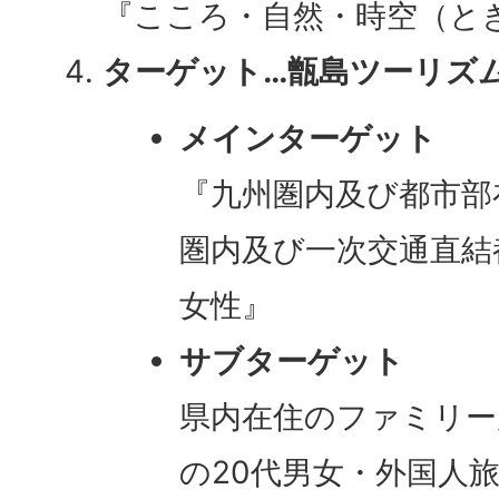
『こころ・自然・時空（と
ターゲット…甑島ツーリズ
メインターゲット
『九州圏内及び都市部
圏内及び一次交通直結
女性』
サブターゲット
県内在住のファミリー
の20代男女・外国人