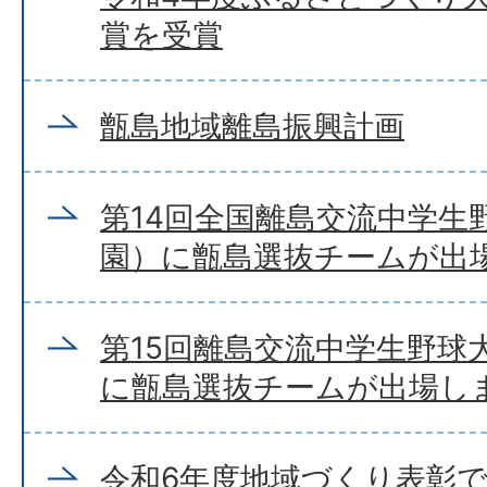
賞を受賞
甑島地域離島振興計画
第14回全国離島交流中学生
園）に甑島選抜チームが出
第15回離島交流中学生野球
に甑島選抜チームが出場し
令和6年度地域づくり表彰