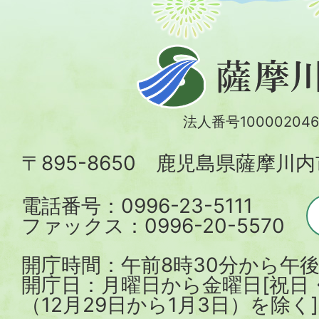
薩
摩
川
法人番号100002046
内
〒895-8650 鹿児島県薩摩川
市
電話番号：0996-23-5111
ファックス：0996-20-5570
開庁時間：午前8時30分から午後
開庁日：月曜日から金曜日[祝日
（12月29日から1月3日）を除く]