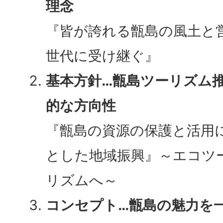
理念
『皆が誇れる甑島の風土と
世代に受け継ぐ』
基本方針…甑島ツーリズム
的な方向性
『甑島の資源の保護と活用
とした地域振興』～エコツ
リズムへ～
コンセプト…甑島の魅力を