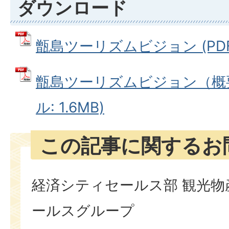
ダウンロード
甑島ツーリズムビジョン (PDFフ
甑島ツーリズムビジョン（概要
ル: 1.6MB)
この記事に関するお
経済シティセールス部 観光物
ールスグループ