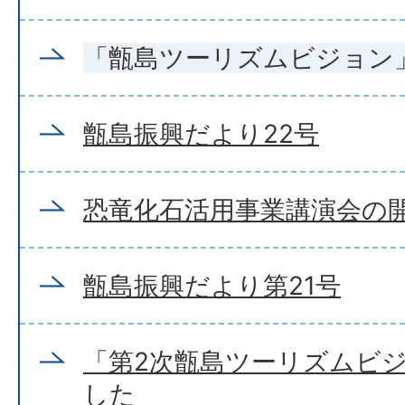
「甑島ツーリズムビジョン
甑島振興だより22号
恐竜化石活用事業講演会の
甑島振興だより第21号
「第2次甑島ツーリズムビ
した