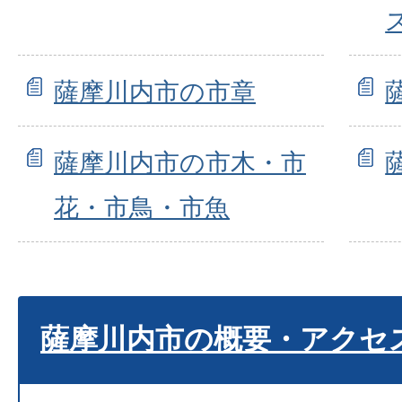
薩摩川内市の市章
薩摩川内市の市木・市
花・市鳥・市魚
薩摩川内市の概要・アクセ