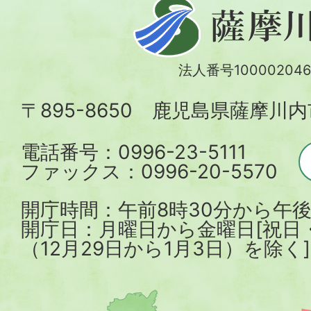
薩
摩
川
法人番号100002046
内
〒895-8650 鹿児島県薩摩川
市
電話番号：0996-23-5111
ファックス：0996-20-5570
開庁時間：午前8時30分から午後
開庁日：月曜日から金曜日[祝日
（12月29日から1月3日）を除く]
薩