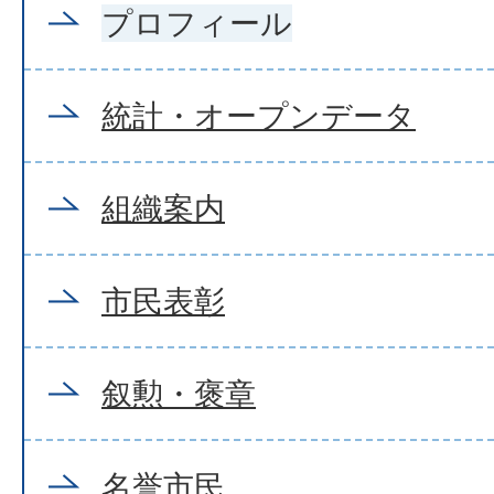
プロフィール
統計・オープンデータ
組織案内
市民表彰
叙勲・褒章
名誉市民