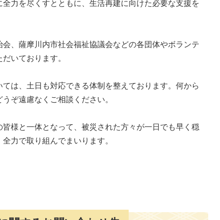
に全力を尽くすとともに、生活再建に向けた必要な支援を
治会、薩摩川内市社会福祉協議会などの各団体やボランテ
ただいております。
いては、土日も対応できる体制を整えております。何から
どうぞ遠慮なくご相談ください。
の皆様と一体となって、被災された方々が一日でも早く穏
、全力で取り組んでまいります。