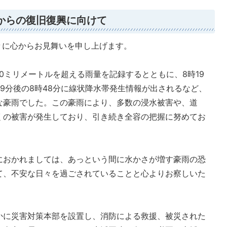
害からの復旧復興に向けて
々に心からお見舞いを申し上げます。
00ミリメートルを超える雨量を記録するとともに、8時19
9分後の8時48分に線状降水帯発生情報が出されるなど、
な豪雨でした。この豪雨により、多数の浸水被害や、道
くの被害が発生しており、引き続き全容の把握に努めてお
におかれましては、あっという間に水かさが増す豪雨の恐
て、不安な日々を過ごされていることと心よりお察しいた
かに災害対策本部を設置し、消防による救援、被災された