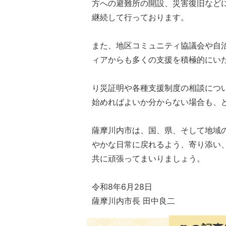
方への避難所の開設、災害復旧など
継続して行っております。
また、地区コミュニティ協議会や自
ィアからも多くの支援を積極的にい
り災証明や各種支援制度の相談につ
始めればよいか分からない場合も、
薩摩川内市は、国、県、そして地域
やかな日常に戻れるよう、寄り添い
共に頑張ってまいりましょう。
令和8年6月28日
薩摩川内市長 田中良二