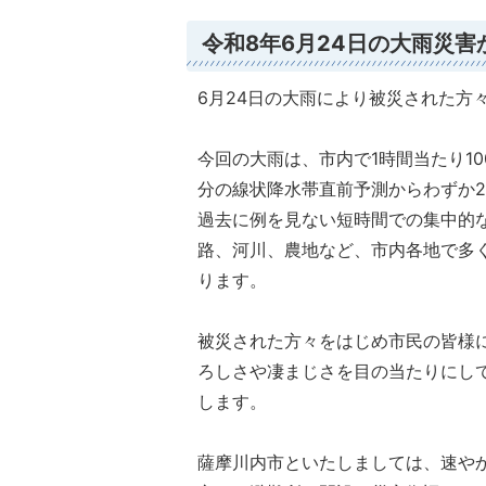
令和8年6月24日の大雨災
6月24日の大雨により被災された方
今回の大雨は、市内で1時間当たり1
分の線状降水帯直前予測からわずか2
過去に例を見ない短時間での集中的
路、河川、農地など、市内各地で多
ります。
被災された方々をはじめ市民の皆様
ろしさや凄まじさを目の当たりにし
します。
薩摩川内市といたしましては、速や