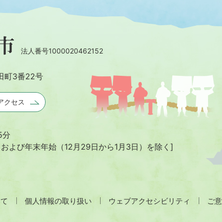
法人番号1000020462152
田町3番22号
アクセス
5分
日および年末年始
（12月29日から1月3日）を除く]
いて
個人情報の取り扱い
ウェブアクセシビリティ
ご意