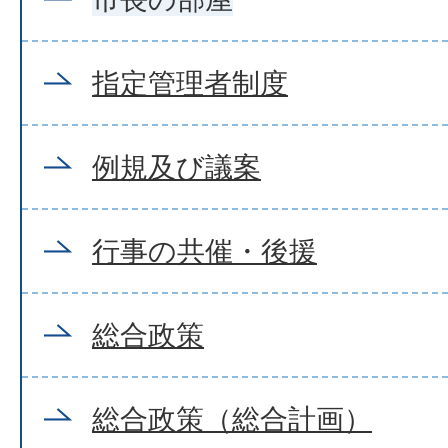
指定管理者制度
例規及び議案
行事の共催・後援
総合政策
総合政策（総合計画）