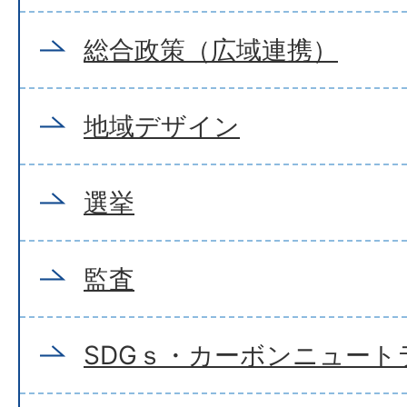
総合政策（広域連携）
地域デザイン
選挙
監査
SDGｓ・カーボンニュート