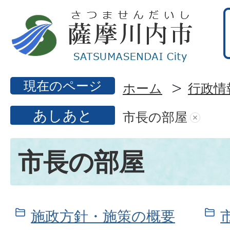
現在のページ
ホーム
行政情
あしあと
市長の部屋
市長の部屋
施政方針・施策の概要