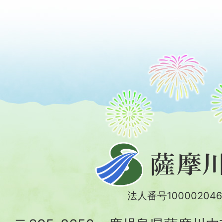
薩
摩
川
法人番号100002046
内