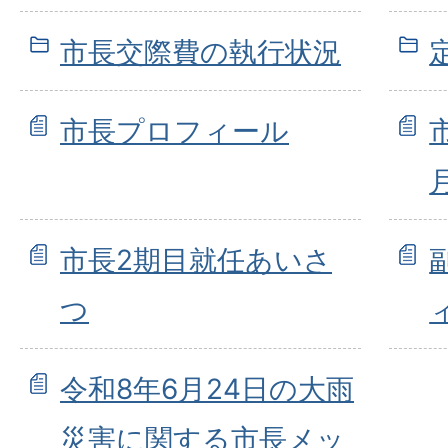
市長交際費の執行状況
市長プロフィール
市長2期目就任あいさ
つ
令和8年6月24日の大雨
災害に関する市長メッ