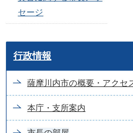
セージ
行政情報
薩摩川内市の概要・アクセ
本庁・支所案内
市長の部屋