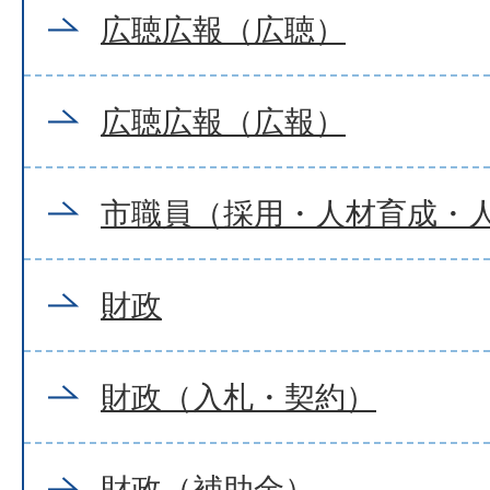
広聴広報（広聴）
広聴広報（広報）
市職員（採用・人材育成・
財政
財政（入札・契約）
財政（補助金）