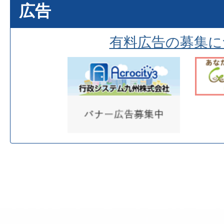
広告
有料広告の募集に