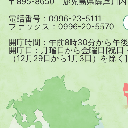
〒895-8650 鹿児島県薩摩川
市
電話番号：0996-23-5111
ファックス：0996-20-5570
開庁時間：午前8時30分から午後
開庁日：月曜日から金曜日[祝日
（12月29日から1月3日）を除く]
薩
摩
川
内
市