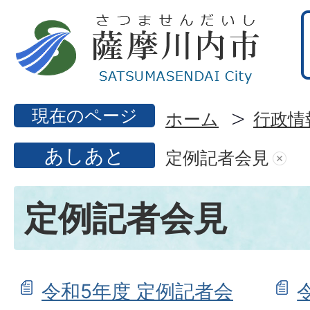
現在のページ
ホーム
行政情
あしあと
定例記者会見
定例記者会見
令和5年度 定例記者会