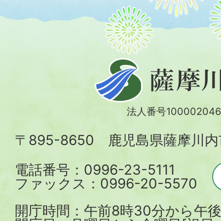
薩
摩
川
法人番号100002046
内
〒895-8650 鹿児島県薩摩川
市
電話番号：0996-23-5111
ファックス：0996-20-5570
開庁時間：午前8時30分から午後