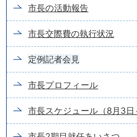
市長の活動報告
市長交際費の執行状況
定例記者会見
市長プロフィール
市長スケジュール（8月3日～
市長2期目就任あいさつ