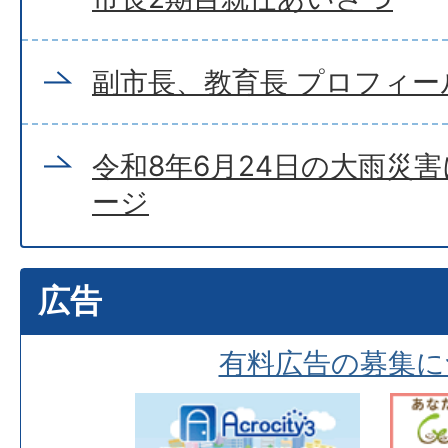
副市長、教育長 プロフィー
令和8年6月24日の大雨災
ージ
広告
有料広告の募集に