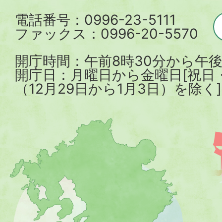
電話番号：0996-23-5111
ファックス：0996-20-5570
開庁時間：午前8時30分から午後
開庁日：月曜日から金曜日[祝日
（12月29日から1月3日）を除く]
薩
摩
川
内
市
を