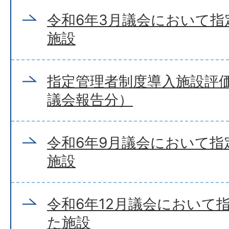
令和6年3月議会において指
施設
指定管理者制度導入施設評価
議会報告分）
令和6年9月議会において指
施設
令和6年12月議会において
た施設