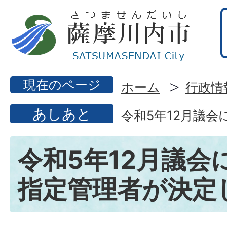
現在のページ
ホーム
行政情
あしあと
令和5年12月議
令和5年12月議会
指定管理者が決定