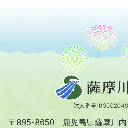
薩
摩
川
法人番号100002046
内
〒895-8650 鹿児島県薩摩川
市