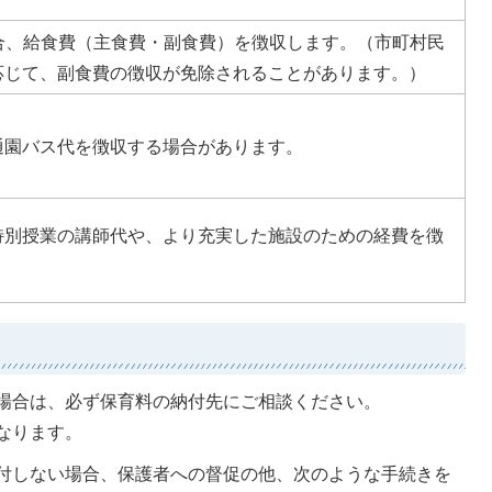
合、給食費（主食費・副食費）を徴収します。（市町村民
応じて、副食費の徴収が免除されることがあります。）
通園バス代を徴収する場合があります。
特別授業の講師代や、より充実した施設のための経費を徴
場合は、必ず保育料の納付先にご相談ください。
なります。
付しない場合、保護者への督促の他、次のような手続きを