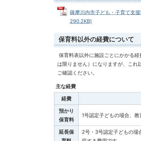
薩摩川内市子ども・子育て支援制
290.2KB)
保育料以外の経費について
保育料表以外に施設ごとにかかる経
は限りません）になりますが、これ
ご確認ください。
主な経費
経費
預かり
1号認定子どもの場合、
保育料
延長保
2号・3号認定子どもの
育料
収する費用です。