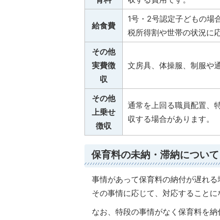
1号・2号認定子どもの場
給食費
税所得割や世帯の状況に
その他
実費徴
文房具、体操服、制服や
収
その他
通常を上回る職員配置、
上乗せ
収する場合があります。
徴収
保育料の未納・滞納について
事情があって保育料の納付が遅れる
その事情に応じて、対応することに
なお、特段の事情がなく保育料を納