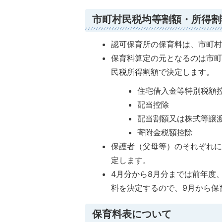
市町村民税均等割額・所得割
認可保育所の保育料は、市町
保育料算定の元となるのは市
民税所得割額で決定します。
住宅借入金等特別税額
配当控除
配当割額又は株式等譲
寄附金税額控除
保護者（父母等）のそれぞれ
定します。
4月分から8月分までは前年度
料を決定するので、9月から保
保育料表について