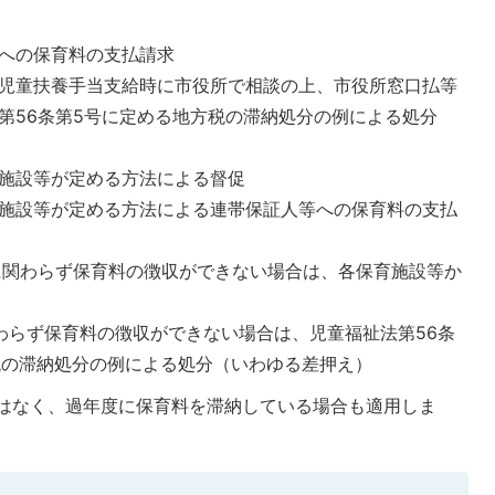
への保育料の支払請求
児童扶養手当支給時に市役所で相談の上、市役所窓口払等
第56条第5号に定める地方税の滞納処分の例による処分
施設等が定める方法による督促
施設等が定める方法による連帯保証人等への保育料の支払
に関わらず保育料の徴収ができない場合は、各保育施設等か
わらず保育料の徴収ができない場合は、児童福祉法第56条
税の滞納処分の例による処分（いわゆる差押え）
はなく、過年度に保育料を滞納している場合も適用しま