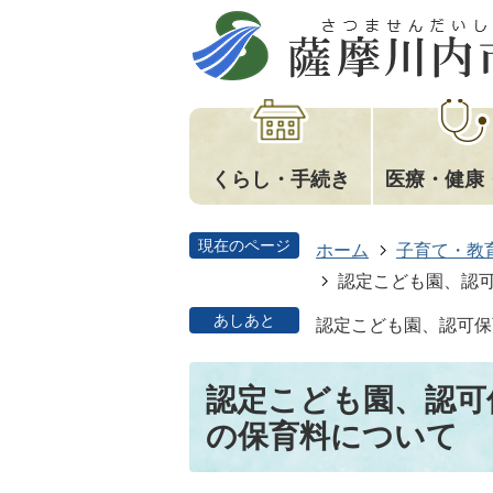
くらし・手続き
医療・健康
現在のページ
ホーム
子育て・教
認定こども園、認
あしあと
認定こども園、認可保
認定こども園、認可
の保育料について