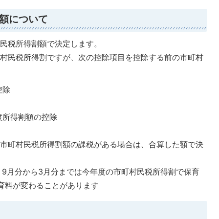
額について
村民税所得割額で決定します。
町村民税所得割ですが、次の控除項目を控除する前の市町村
控除
渡所得割額の控除
に市町村民税所得割額の課税がある場合は、合算した額で決
、9月分から3月分までは今年度の市町村民税所得割で保育
育料が変わることがあります