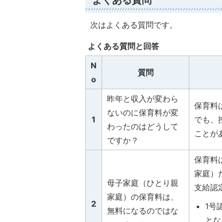
よくある質問
次はよくある質問です。
よくある質問と回答
N
質問
o
昨年と収入が変わら
保育料
ないのに保育料が変
1
でも、
わったのはどうして
ことが
ですか？
保育料
家庭）
母子家庭（ひとり親
支給認
家庭）の保育料は、
2
1号
無料になるのではな
とな