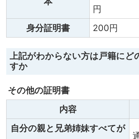
本
円
身分証明書
200円
上記がわからない方は戸籍にど
すか
その他の証明書
内容
自分の親と兄弟姉妹すべてが