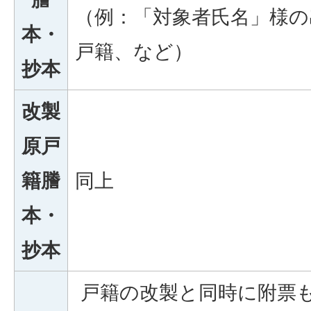
（例：「対象者氏名」様の
本・
戸籍、など）
抄本
改製
原戸
籍謄
同上
本・
抄本
戸籍の改製と同時に附票