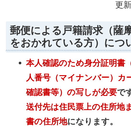
更新
郵便による戸籍請求（薩
をおかれている方）につ
本人確認のため身分証明書
人番号（マイナンバー）カ
確認書等）の写しが必要
で
送付先は住民票上の住所地
書の住所地
になります。