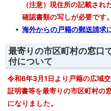
（注意）現住所の記載され
確認書類の写しが必要です
海外からの戸籍の郵送請求
最寄りの市区町村の窓口
付について
令和6年3月1日より戸籍の広域
証明書等を最寄りの市区町村の
になりました。