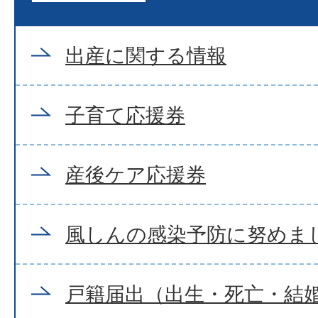
出産に関する情報
子育て応援券
産後ケア応援券
風しんの感染予防に努めま
戸籍届出（出生・死亡・結