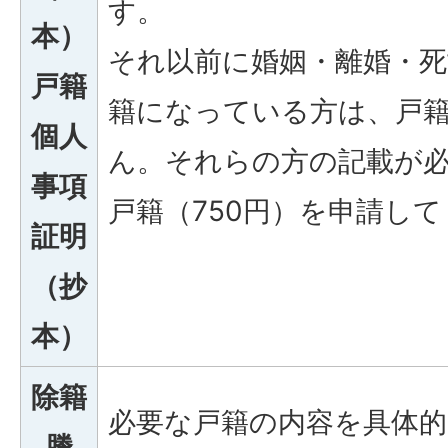
す。
本）
それ以前に婚姻・離婚・死
戸籍
籍になっている方は、戸
個人
ん。それらの方の記載が
事項
戸籍（750円）を申請し
証明
（抄
本）
除籍
必要な戸籍の内容を具体
謄