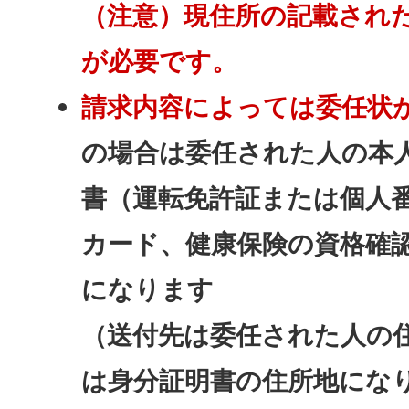
（注意）現住所の記載され
が必要です。
請求内容によっては委任状
の場合は委任された人の本
書（運転免許証または個人
カード、健康保険の資格確
になります
（送付先は委任された人の
は身分証明書の住所地にな