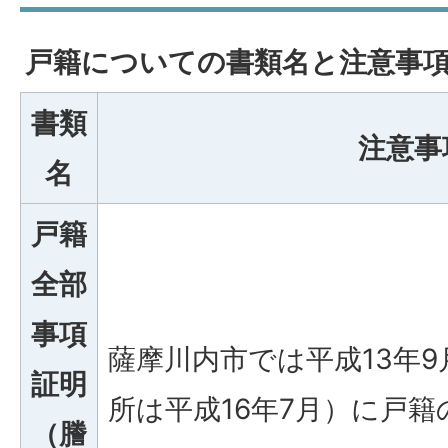
戸籍についての書類名と注意事
書類
注意事
名
戸籍
全部
事項
薩摩川内市では平成13年
証明
所は平成16年7月）に戸
（謄