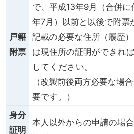
で、平成13年9月（合併に
年7月）以前と以後で附票
戸籍
記載の必要な住所（履歴
附票
は現住所の証明ができれ
してください。
（改製前後両方必要な場合
要です。）
身分
本人以外からの申請の場合
証明