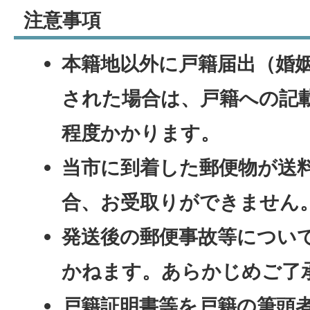
注意事項
本籍地以外に戸籍届出（婚
された場合は、戸籍への記載
程度かかります。
当市に到着した郵便物が送
合、お受取りができません
発送後の郵便事故等につい
かねます。あらかじめご了
戸籍証明書等を戸籍の筆頭