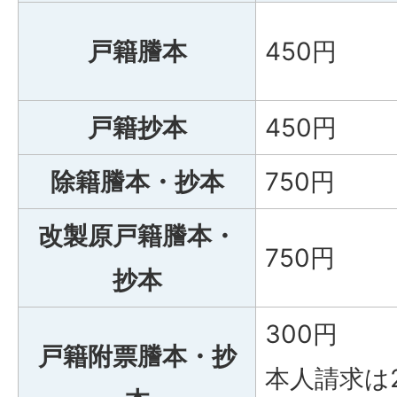
戸籍謄本
450円
戸籍抄本
450円
除籍謄本・抄本
750円
改製原戸籍謄本・
750円
抄本
300円
戸籍附票謄本・抄
本人請求は2