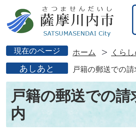
現在のページ
ホーム
くらし
あしあと
戸籍の郵送での請
戸籍の郵送での請
内