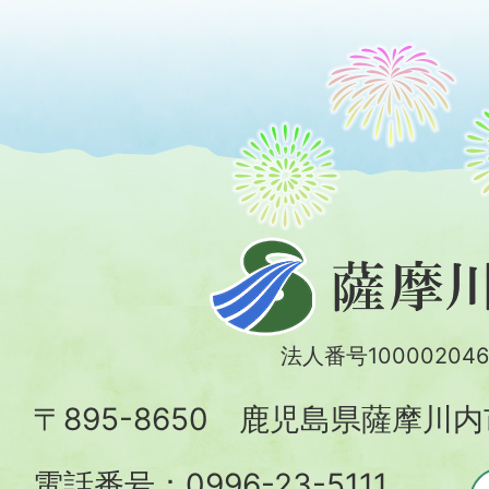
薩
摩
川
法人番号100002046
内
〒895-8650 鹿児島県薩摩川
市
電話番号：0996-23-5111