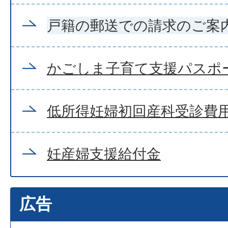
戸籍の郵送での請求のご案
かごしま子育て支援パスポ
低所得妊婦初回産科受診費
妊産婦支援給付金
広告